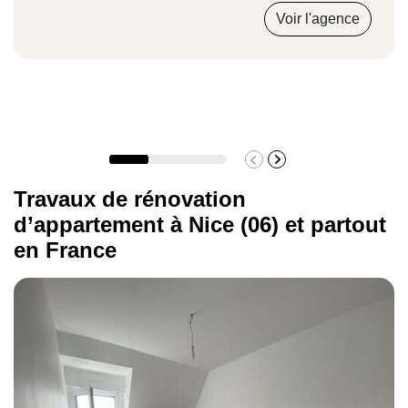
d’appartement à Nice. Confier votre projet à un
Voir l'agence
professionnel vaut mieux. Vous pouvez contacter
l’une de nos agences Avenir Rénovations du 06
pour vos travaux de rénovation de maison :
Avenir Rénovations Cannes 06220
Avenir Rénovations Nice 06200
Travaux de rénovation
d’appartement à Nice (06) et partout
en France