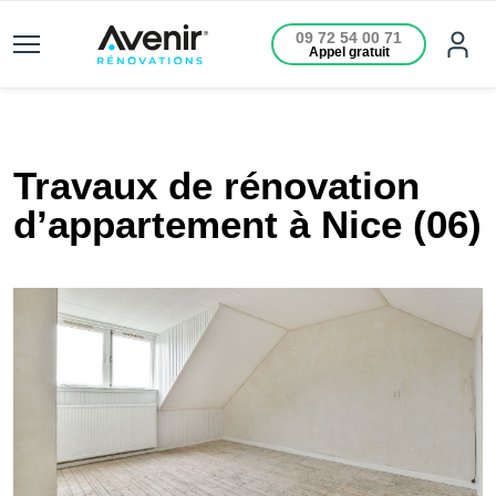
09 72 54 00 71
Appel gratuit
Travaux de rénovation
d’appartement à Nice (06)