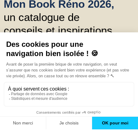
Mon Book Réno 2026,
un catalogue de
conseils et inspirations
Trouver une agence
GO