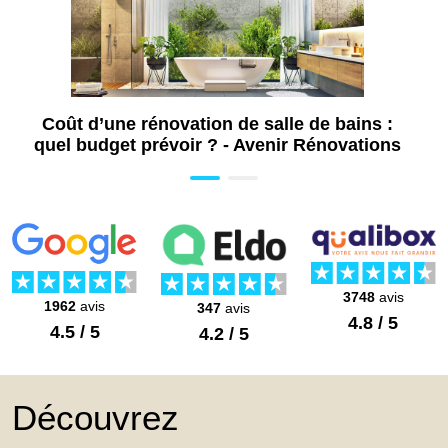
Coût d’une rénovation de salle de bains :
quel budget prévoir ? - Avenir Rénovations
3748
avis
1962
avis
347
avis
4.8 / 5
4.5 / 5
4.2 / 5
Découvrez