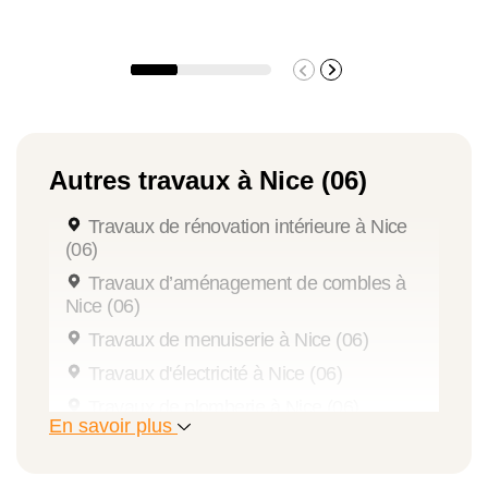
Autres travaux à Nice (06)
Travaux de rénovation intérieure à Nice
(06)
Travaux d’aménagement de combles à
Nice (06)
Travaux de menuiserie à Nice (06)
Travaux d'électricité à Nice (06)
Travaux de plomberie à Nice (06)
En savoir plus
Travaux de rénovation énergétique à Nice
(06)