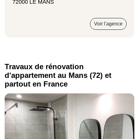
72000 LE MANS
Type de travaux
Voir l'agence
Prix moyen
Rénovation simple d'appartement
Travaux de rénovation
d'appartement au Mans (72) et
800 € / m²
partout en France
Rénovation complète d'appartement
1 200 € / m²