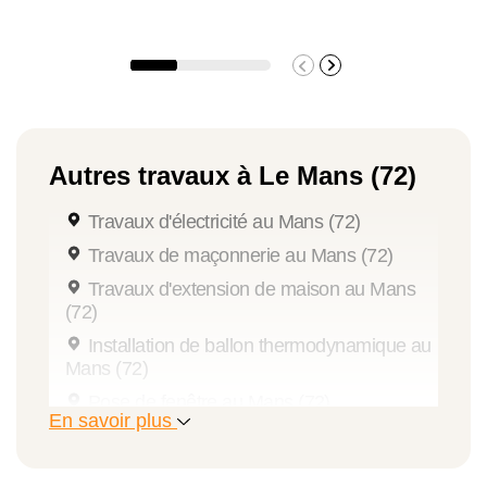
Autres travaux à Le Mans (72)
Travaux d'électricité au Mans (72)
Travaux de maçonnerie au Mans (72)
Travaux d'extension de maison au Mans
(72)
Installation de ballon thermodynamique au
Mans (72)
Pose de fenêtre au Mans (72)
En savoir plus
Pose de volet au Mans (72)
Installation de pergola au Mans (72)