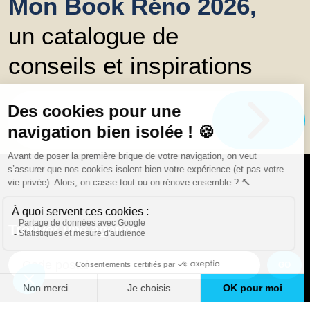
Mon Book Réno 2026,
un catalogue de
conseils et inspirations
Trouver une agence
GO
Boutique en ligne