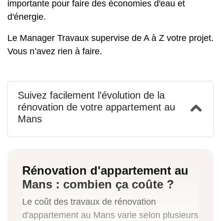
importante pour faire des économies d'eau et
d'énergie.
Le Manager Travaux supervise de A à Z votre projet.
Vous n’avez rien à faire.
Suivez facilement l'évolution de la
rénovation de votre appartement au
Mans
Rénovation d'appartement au
Mans : combien ça coûte ?
Le coût des travaux de rénovation
d'appartement au Mans varie selon plusieurs