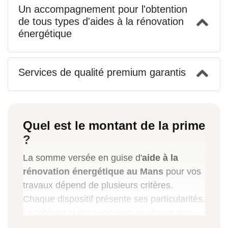
Un accompagnement pour l'obtention
de tous types d'aides à la rénovation
énergétique
Services de qualité premium garantis
Quel est le montant de la prime
?
La somme versée en guise d'
aide à la
rénovation énergétique au Mans
pour vos
travaux dépend de plusieurs critères.
Chaque dispositif présente ses particularités.
Le tableau ci-dessous vous en donne une
illustration :