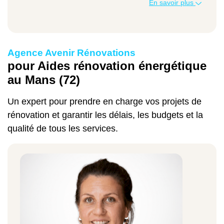
En savoir plus
Aides
Agence Avenir Rénovations
Types de travaux
pour Aides rénovation énergétique
au Mans (72)
Montant de la prime
Un expert pour prendre en charge vos projets de
rénovation et garantir les délais, les budgets et la
qualité de tous les services.
MaPrimeRénov'
Isolation thermique
Entre 20 et 60 €/m² pour les revenus
modestes