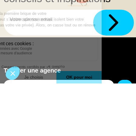
Trouver une agence
GO
Boutique en ligne
Pourquoi Avenir Rénovations
Chiffrer votre projet