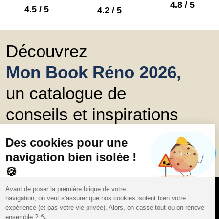
4.8 / 5
4.5 / 5
4.2 / 5
Découvrez
Mon Book Réno 2026,
un catalogue de
conseils et inspirations