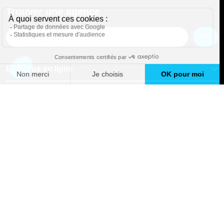
Trouver une agence
GO
Boutique en ligne
Pourquoi Avenir Rénovations
Chiffrer votre projet
Nos conseils
À propos d'Avenir Rénovations
Informations complémentaires
Nos professionnels