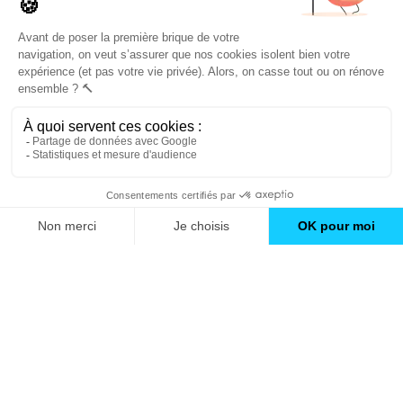
conseils et inspirations
Trouver une agence
GO
Boutique en ligne
Pourquoi Avenir Rénovations