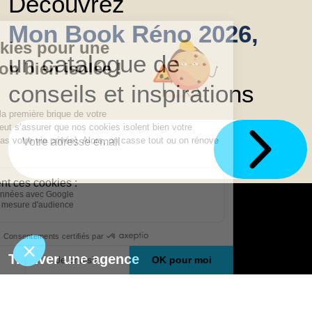
Découvrez
Mon Book Réno 2026,
un catalogue de
conseils et inspirations
Trouver une agence
GO