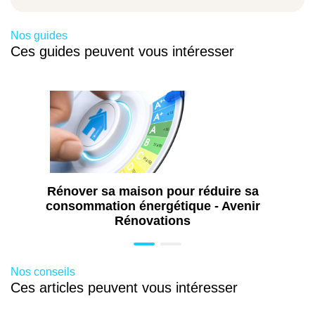
Travaux d'extension de maison à Auxerre
(89)
Nos guides
Travaux de maçonnerie à Auxerre (89)
Ces guides peuvent vous intéresser
Travaux de peinture à Auxerre (89)
Travaux de plomberie à Auxerre (89)
Travaux de pose de menuiseries à Auxerre
(89)
Travaux d'isolation à Auxerre (89)
Rénover sa maison pour réduire sa
consommation énergétique - Avenir
Rénovations
Nos conseils
Ces articles peuvent vous intéresser