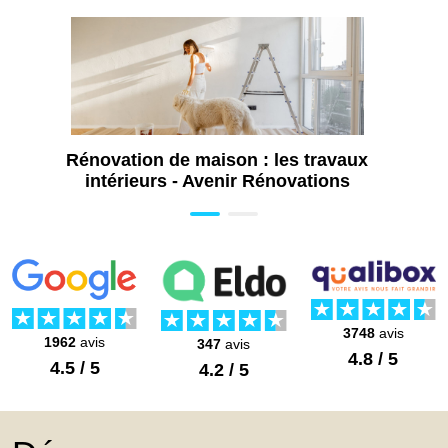
Rénovation de maison : les travaux
intérieurs - Avenir Rénovations
3748
avis
1962
avis
347
avis
4.8 / 5
4.5 / 5
4.2 / 5