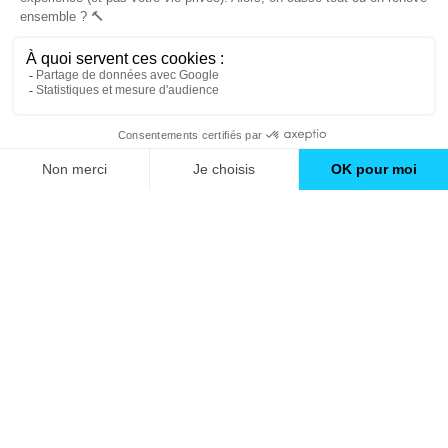
Trouver une agence
GO
Boutique en ligne
Pourquoi Avenir Rénovations
Chiffrer votre projet
Nos conseils
À propos d'Avenir Rénovations