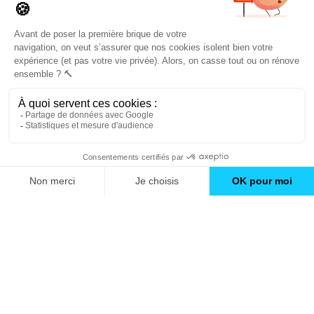
conseils et inspirations
Trouver une agence
GO
Boutique en ligne
Pourquoi Avenir Rénovations