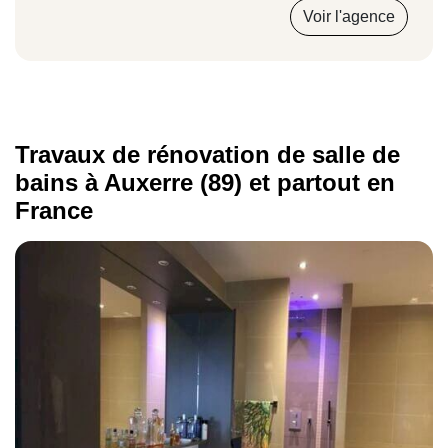
toute fiabilité le
montant d'une rénovation de
Voir l'agence
salle de bain
à Auxerre. Nos professionnels
de l'aménagement intérieur restent
disponibles par téléphone et par mail pour
vous fournir un devis adapté à votre projet.
Travaux de rénovation de salle de
bains à Auxerre (89) et partout en
France