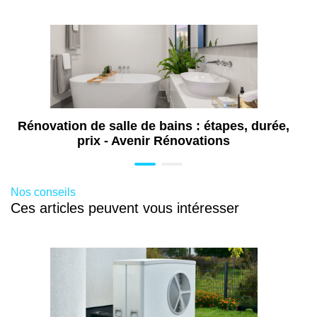
Travaux de plomberie à Auxerre (89)
Travaux de pose de menuiseries à Auxerre
(89)
Travaux d'isolation à Auxerre (89)
Rénovation de salle de bains : étapes, durée,
prix - Avenir Rénovations
Nos conseils
Ces articles peuvent vous intéresser