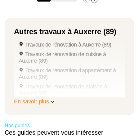
Autres travaux à Auxerre (89)
Travaux de rénovation à Auxerre (89)
Travaux de rénovation de cuisine à
Auxerre (89)
Travaux de rénovation d'appartement à
Auxerre (89)
Travaux de rénovation de maison à
Auxerre (89)
En savoir plus
Aménagement de combles à Auxerre (89)
Travaux d'extension de maison à Auxerre
(89)
Nos guides
Travaux de maçonnerie à Auxerre (89)
Ces guides peuvent vous intéresser
Travaux de peinture à Auxerre (89)