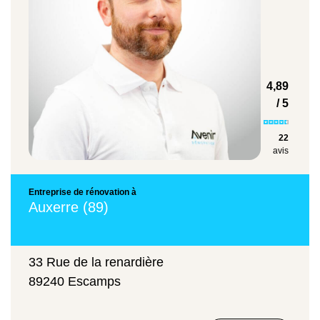
Pose de faïence murale 20 m²
1500 euros
4,89
/ 5
Rénovation totale de salle de bain,
22
avis
baignoire et colonne de douche incluses 9
m²
Entreprise de rénovation à
Auxerre (89)
9 000 euros
33 Rue de la renardière
89240 Escamps
Grâce à notre
,
simulateur de prix en ligne
vous pouvez estimer gratuitement et en