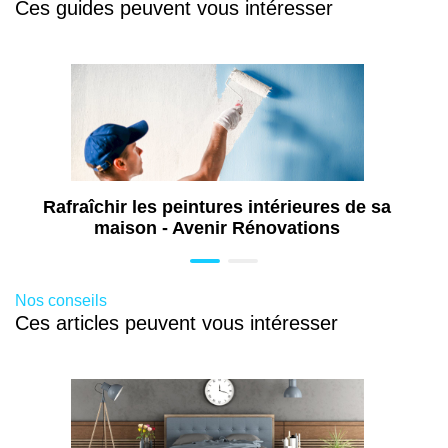
Ces guides peuvent vous intéresser
Travaux de maçonnerie à Bastia (2B)
Travaux d'isolation à Bastia (2B)
Travaux de rénovation de maison à Bastia
(2B)
Travaux de rénovation d'appartement en
Haute-Corse (2B)
Travaux d'extension de maison à Bastia
(2B)
Rafraîchir les peintures intérieures de sa
maison - Avenir Rénovations
Nos conseils
Ces articles peuvent vous intéresser