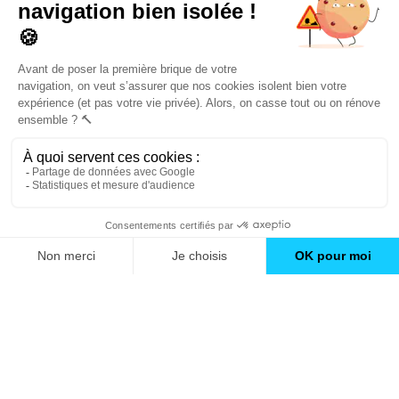
un catalogue de
conseils et inspirations
Trouver une agence
GO
Boutique en ligne