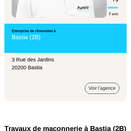
60 €
7
avis
Construction de fondations
Entreprise de rénovation à
Bastia (2B)
1100 €
3 Rue des Jardins
Pavage extérieur
20200 Bastia
250 €
Voir l'agence
Travaux de maçonnerie à Bastia (2B)