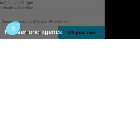
Trouver une agence
GO
Boutique en ligne
Pourquoi Avenir Rénovations
Chiffrer votre projet
Nos conseils
À propos d'Avenir Rénovations