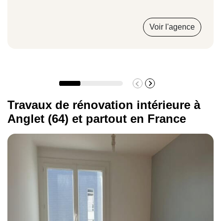
Rénovation de cuisine
Voir l'agence
1500 €/m²
Installation de la plomberie
Travaux de rénovation intérieure à
Anglet (64) et partout en France
1400 €/m²