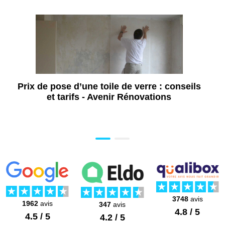
Prix de pose d’une toile de verre : conseils
et tarifs - Avenir Rénovations
3748
avis
1962
avis
347
avis
4.8 / 5
4.5 / 5
4.2 / 5