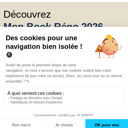
Découvrez
Mon Book Réno 2026,
un catalogue de
conseils et inspirations
Trouver une agence