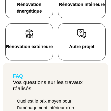
Rénovation
Rénovation intérieure
énergétique
Rénovation extérieure
Autre projet
FAQ
Vos questions sur les travaux
réalisés
Quel est le prix moyen pour
l’aménagement intérieur d'un