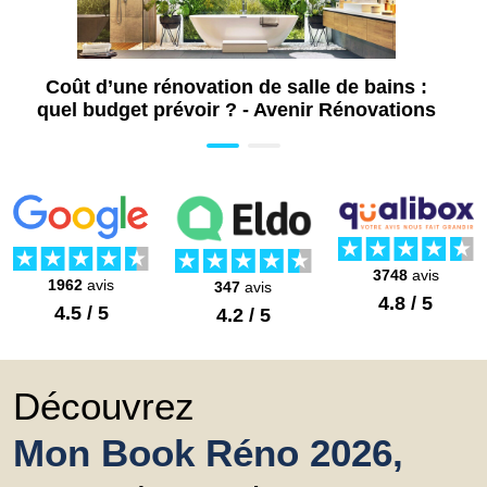
Coût d’une rénovation de salle de bains :
quel budget prévoir ? - Avenir Rénovations
3748
avis
1962
avis
347
avis
4.8 / 5
4.5 / 5
4.2 / 5
Découvrez
Mon Book Réno 2026,