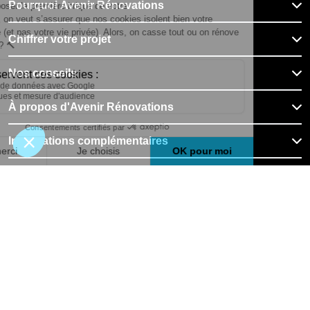
Pourquoi Avenir Rénovations
Chiffrer votre projet
Nos conseils
À propos d'Avenir Rénovations
Informations complémentaires
Nos professionnels
🇫🇷
France