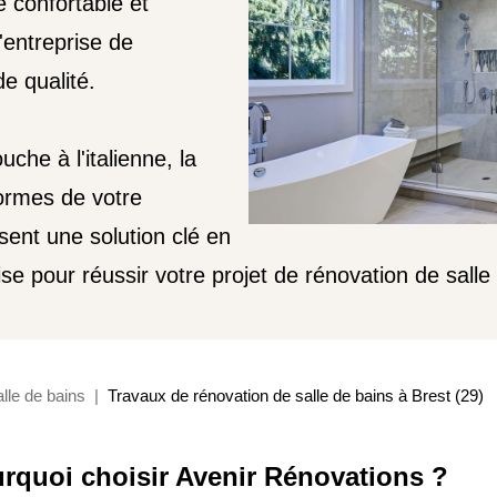
e confortable et
'entreprise de
e qualité.
uche à l'italienne, la
ormes de votre
sent une solution clé en
se pour réussir votre projet de rénovation de salle 
lle de bains
Travaux de rénovation de salle de bains à Brest (29)
rquoi choisir Avenir Rénovations ?