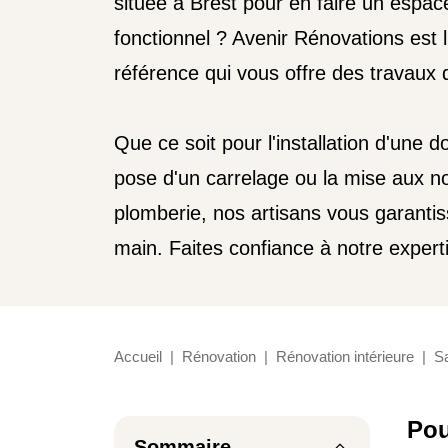
située à Brest pour en faire un espac
fonctionnel ? Avenir Rénovations est l
référence qui vous offre des travaux d
Que ce soit pour l'installation d'une do
pose d'un carrelage ou la mise aux n
plomberie, nos artisans vous garantis
main. Faites confiance à notre experti
Accueil
Rénovation
Rénovation intérieure
Sa
Pou
Sommaire