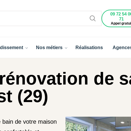
09 72 54 0
71
Appel gratui
dissement
Nos métiers
Réalisations
Agence
rénovation de s
t (29)
e bain de votre maison