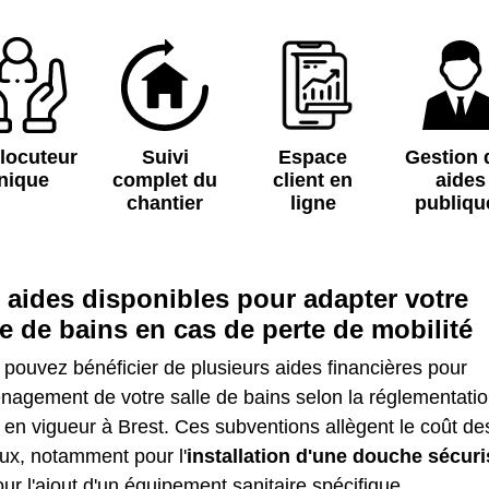
rlocuteur
Suivi
Espace
Gestion 
nique
complet du
client en
aides
chantier
ligne
publiqu
 aides disponibles pour adapter votre
le de bains en cas de perte de mobilité
pouvez bénéficier de plusieurs aides financières pour
nagement de votre salle de bains selon la réglementati
en vigueur à Brest. Ces subventions allègent le coût de
ux, notamment pour l'
installation d'une douche sécur
ur l'ajout d'un équipement sanitaire spécifique.