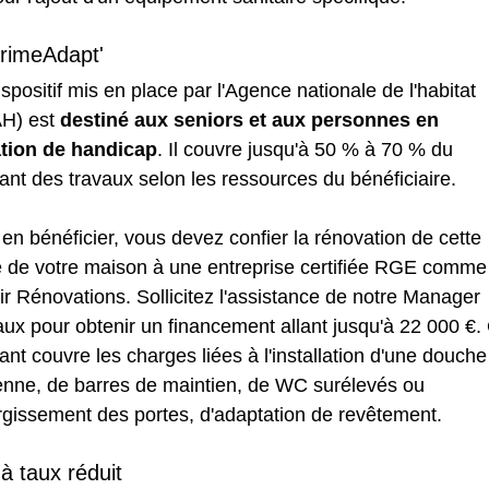
rimeAdapt'
spositif mis en place par l'Agence nationale de l'habitat
H) est
destiné aux seniors et aux personnes en
ation de handicap
. Il couvre jusqu'à 50 % à 70 % du
nt des travaux selon les ressources du bénéficiaire.
en bénéficier, vous devez confier la rénovation de cette
e de votre maison à une entreprise certifiée RGE comme
r Rénovations. Sollicitez l'assistance de notre Manager
ux pour obtenir un financement allant jusqu'à 22 000 €.
nt couvre les charges liées à l'installation d'une douche
lienne, de barres de maintien, de WC surélevés ou
rgissement des portes, d'adaptation de revêtement.
à taux réduit