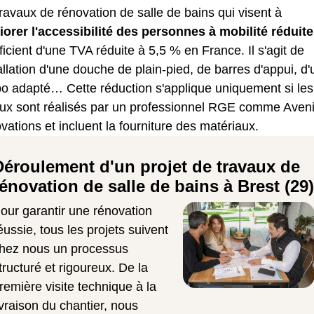
ravaux de rénovation de salle de bains qui visent à
iorer l'accessibilité des personnes à mobilité réduite
icient d'une TVA réduite à 5,5 % en France. Il s'agit de
tallation d'une douche de plain-pied, de barres d'appui, d'
bo adapté… Cette réduction s'applique uniquement si les
aux sont réalisés par un professionnel RGE comme Aveni
ations et incluent la fourniture des matériaux.
Déroulement d'un projet de travaux de
rénovation de salle de bains à Brest (29)
our garantir une rénovation
éussie, tous les projets suivent
hez nous un processus
tructuré et rigoureux. De la
remière visite technique à la
ivraison du chantier, nous