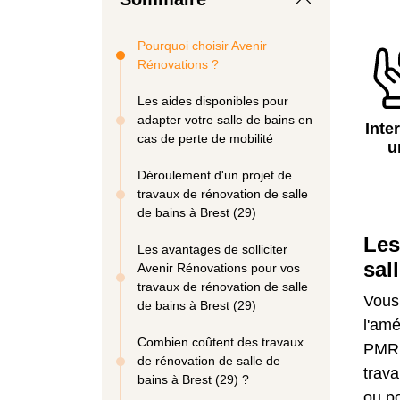
Pourquoi choisir Avenir
Rénovations ?
Les aides disponibles pour
adapter votre salle de bains en
Inte
cas de perte de mobilité
u
Déroulement d'un projet de
travaux de rénovation de salle
de bains à Brest (29)
Les
Les avantages de solliciter
sal
Avenir Rénovations pour vos
travaux de rénovation de salle
Vous 
de bains à Brest (29)
l'amé
Combien coûtent des travaux
PMR 
de rénovation de salle de
trava
bains à Brest (29) ?
ou po