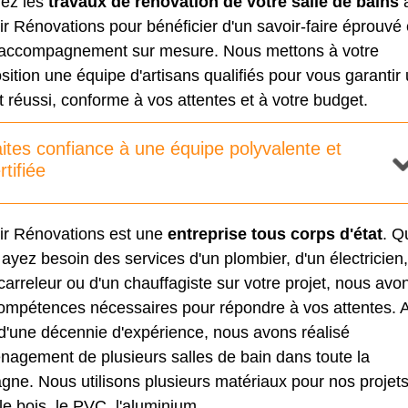
iez les
travaux de rénovation de votre salle de bains
r Rénovations pour bénéficier d'un savoir-faire éprouvé 
 accompagnement sur mesure. Nous mettons à votre
sition une équipe d'artisans qualifiés pour vous garantir
t réussi, conforme à vos attentes et à votre budget.
ites confiance à une équipe polyvalente et
rtifiée
ir Rénovations est une
entreprise tous corps d'état
. Q
ayez besoin des services d'un plombier, d'un électricien,
carreleur ou d'un chauffagiste sur votre projet, nous avo
compétences nécessaires pour répondre à vos attentes. 
d'une décennie d'expérience, nous avons réalisé
nagement de plusieurs salles de bain dans toute la
gne. Nous utilisons plusieurs matériaux pour nos projets
le bois, le PVC, l'aluminium…