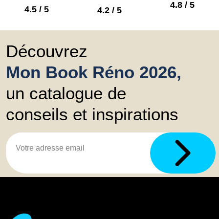
4.8 / 5
4.5 / 5
4.2 / 5
Découvrez
Mon Book Réno 2026,
un catalogue de
conseils et inspirations