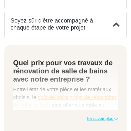
Soyez sûr d'être accompagné à
chaque étape de votre projet
Quel prix pour vos travaux de
rénovation de salle de bains
avec notre entreprise ?
Entre l'état de votre pièce et les matériaux
choisis, le
coût de votre projet de rénovation
de salle de bain
peut aller du simple au
double. Vous pouvez essayer notre service
En savoir plus
de pose d'équipements pour connaître le
prix de différentes prestations.