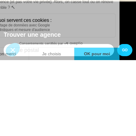
Trouver une agence
GO
Boutique en ligne
Pourquoi Avenir Rénovations
Chiffrer votre projet
Nos conseils
À propos d'Avenir Rénovations