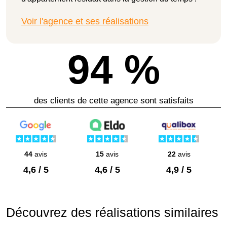
Voir l'agence et ses réalisations
94 %
des clients de cette agence sont satisfaits
44
avis
15
avis
22
avis
4,6 / 5
4,6 / 5
4,9 / 5
Découvrez des réalisations similaires