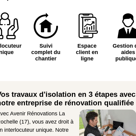
rlocuteur
Suivi
Espace
Gestion 
nique
complet du
client en
aides
chantier
ligne
publiqu
Vos travaux d'isolation en 3 étapes avec
notre entreprise de rénovation qualifiée
vec Avenir Rénovations La
ochelle (17), vous avez droit à
n interlocuteur unique. Notre