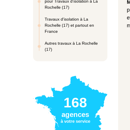
pour Travaux d'isolation à La
M
Rochelle (17)
p
e
Travaux d'isolation à La
m
Rochelle (17) et partout en
France
Autres travaux à La Rochelle
(17)
168
agences
à votre service