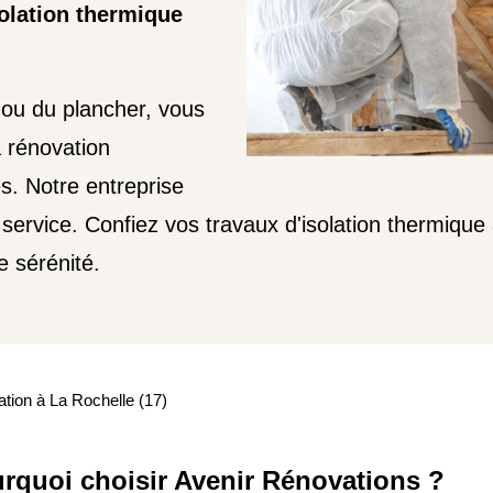
solation thermique
 ou du plancher, vous
a rénovation
s. Notre entreprise
 service. Confiez vos travaux d'isolation thermique
e sérénité.
ation à La Rochelle (17)
rquoi choisir Avenir Rénovations ?