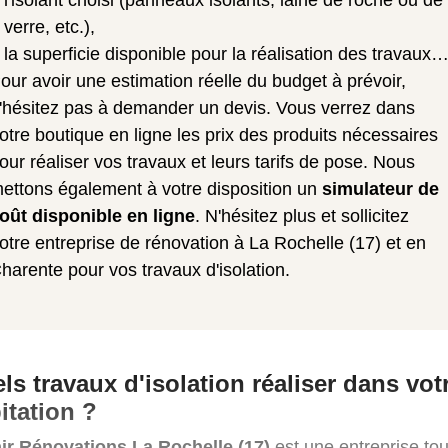
l'isolant choisi (panneaux isolants, laine de roche ou de
verre, etc.),
la superficie disponible pour la réalisation des travaux
our avoir une estimation réelle du budget à prévoir,
'hésitez pas à demander un devis. Vous verrez dans
otre boutique en ligne les prix des produits nécessaires
our réaliser vos travaux et leurs tarifs de pose. Nous
ettons également à votre disposition un
simulateur de
oût disponible en ligne
. N'hésitez plus et sollicitez
otre entreprise de rénovation à La Rochelle (17) et en
harente pour vos travaux d'isolation.
ls travaux d'isolation réaliser dans vot
itation ?
ir Rénovations La Rochelle (17)
est une entreprise tou