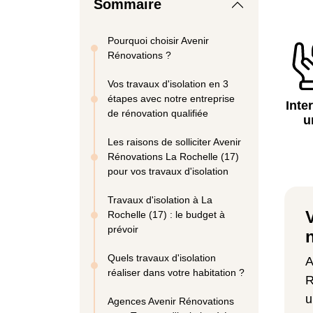
Sommaire
Pourquoi choisir Avenir
Rénovations ?
Vos travaux d'isolation en 3
étapes avec notre entreprise
Inte
de rénovation qualifiée
u
Les raisons de solliciter Avenir
Rénovations La Rochelle (17)
pour vos travaux d'isolation
Travaux d'isolation à La
Rochelle (17) : le budget à
prévoir
Quels travaux d'isolation
A
réaliser dans votre habitation ?
R
u
Agences Avenir Rénovations