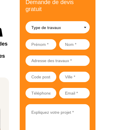
Demande de devis
gratuit
Type de travaux
des
es