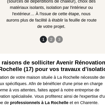
(sources de déperditions de chaleur), choix des
matériaux isolants, isolation par l'intérieur ou
l'extérieur… À l'issue de cette étape, nous
aurons plus de facilité à établir la feuille de route
de votre projet.
1
2
3
 raisons de solliciter Avenir Rénovatio
Rochelle (17) pour vos travaux d'isolat
lation de votre maison située à La Rochelle nécessite de
ux spécifiques. Afin de bénéficier d'une prise en charge
rme à vos attentes, faites appel à notre entreprise de
ation spécialisée. Vous profiterez ainsi de l'expertise d'
pe de
professionnels à La Rochelle
et en Charente.