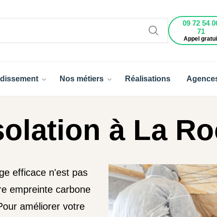
09 72 54 0
71
Appel gratui
dissement
Nos métiers
Réalisations
Agence
solation à La Ro
ge efficace n'est pas
otre empreinte carbone
Pour améliorer votre