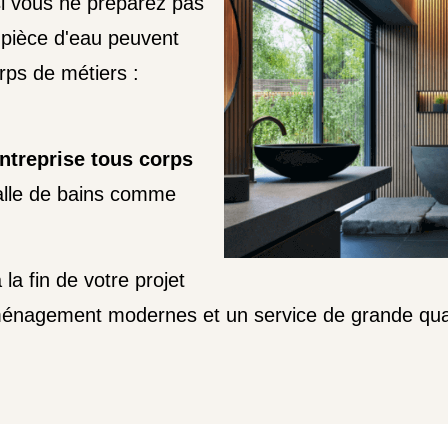
si vous ne préparez pas
e pièce d'eau peuvent
rps de métiers :
ntreprise tous corps
alle de bains comme
 fin de votre projet
ménagement modernes et un service de grande qual