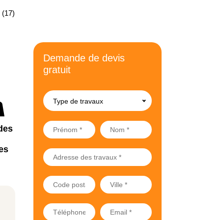
 (17)
Demande de devis
gratuit
Type de travaux
des
es