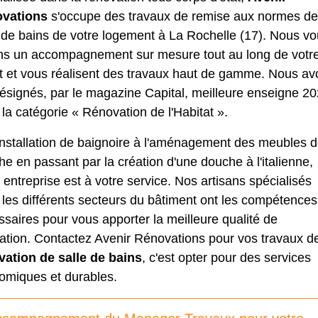
vations
s'occupe des travaux de remise aux normes de
 de bains de votre logement à La Rochelle (17). Nous v
ons un accompagnement sur mesure tout au long de votr
et et vous réalisent des travaux haut de gamme. Nous a
ésignés, par le magazine Capital, meilleure enseigne 2
la catégorie « Rénovation de l'Habitat ».
installation de baignoire à l'aménagement des meubles 
e en passant par la création d'une douche à l'italienne,
 entreprise est à votre service. Nos artisans spécialisés
les différents secteurs du bâtiment ont les compétences
saires pour vous apporter la meilleure qualité de
tation. Contactez Avenir Rénovations pour vos travaux d
vation de salle de bains
, c'est opter pour des services
omiques et durables.