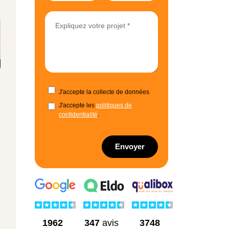
J'accepte la collecte de données
J'accepte les
politiques de
confidentialité
.
Envoyer
1962
3748
347
avis