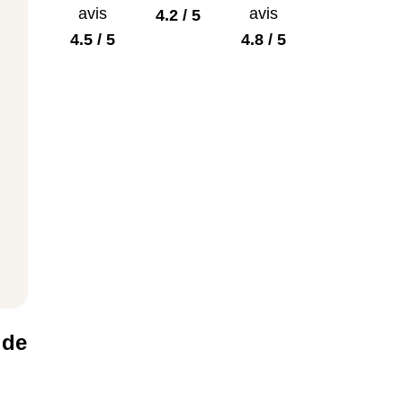
avis
avis
4.2 / 5
4.5 / 5
4.8 / 5
 de