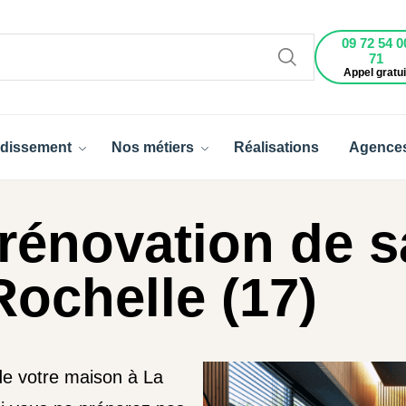
09 72 54 0
71
Appel gratui
dissement
Nos métiers
Réalisations
Agence
rénovation de s
Rochelle (17)
e votre maison à La