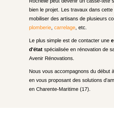
Rochelle peut devenir un casse-tête 
bien le projet. Les travaux dans cett
mobiliser des artisans de plusieurs co
plomberie
,
carrelage
, etc.
Le plus simple est de contacter une
e
d'état
spécialisée en rénovation de s
Avenir Rénovations.
Nous vous accompagnons du début à la
en vous proposant des solutions d'a
en Charente-Maritime (17).