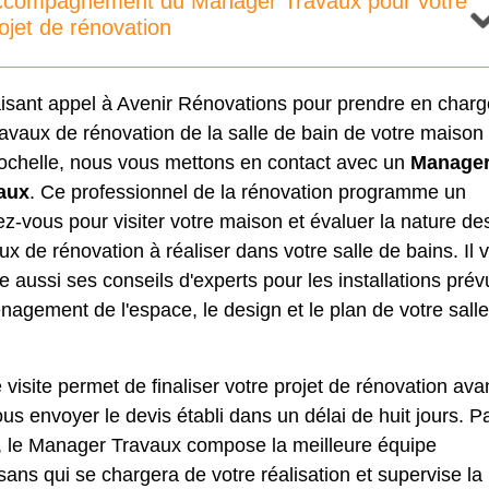
ccompagnement du Manager Travaux pour votre
ojet de rénovation
aisant appel à Avenir Rénovations pour prendre en charg
ravaux de rénovation de la salle de bain de votre maison
ochelle, nous vous mettons en contact avec un
Manage
aux
. Ce professionnel de la rénovation programme un
z-vous pour visiter votre maison et évaluer la nature de
ux de rénovation à réaliser dans votre salle de bains. Il 
 aussi ses conseils d'experts pour les installations prév
nagement de l'espace, le design et le plan de votre sall
 visite permet de finaliser votre projet de rénovation ava
us envoyer le devis établi dans un délai de huit jours. Pa
e, le Manager Travaux compose la meilleure équipe
isans qui se chargera de votre réalisation et supervise la