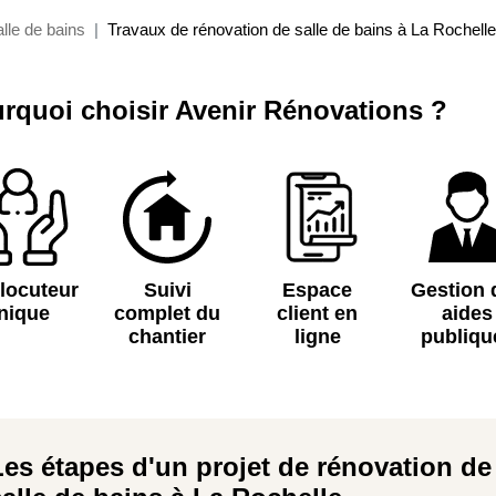
lle de bains
Travaux de rénovation de salle de bains à La Rochelle
rquoi choisir Avenir Rénovations ?
rlocuteur
Suivi
Espace
Gestion 
nique
complet du
client en
aides
chantier
ligne
publiqu
Les étapes d'un projet de rénovation de