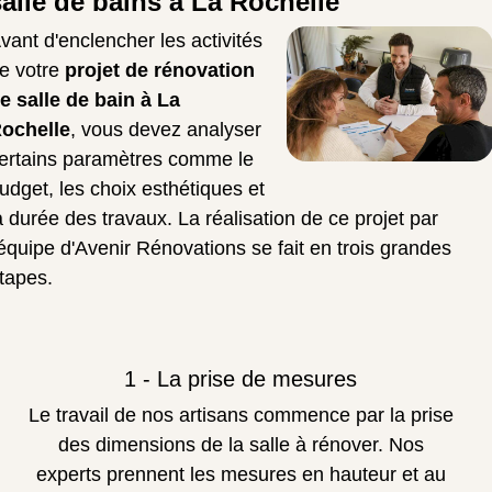
salle de bains à La Rochelle
vant d'enclencher les activités
e votre
projet de rénovation
e salle de bain à La
ochelle
, vous devez analyser
ertains paramètres comme le
udget, les choix esthétiques et
a durée des travaux. La réalisation de ce projet par
'équipe d'Avenir Rénovations se fait en trois grandes
tapes.
1 - La prise de mesures
Le travail de nos artisans commence par la prise
des dimensions de la salle à rénover. Nos
experts prennent les mesures en hauteur et au