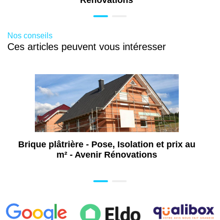
Travaux de rénovation à Saint-Maximin-la-
Sainte-Baume (83)
Nos conseils
Ces articles peuvent vous intéresser
Brique plâtrière - Pose, Isolation et prix au
m² - Avenir Rénovations