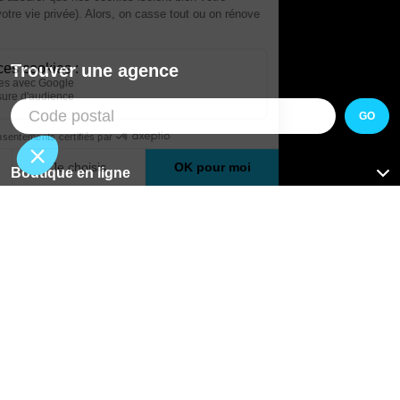
Trouver une agence
GO
Boutique en ligne
Pourquoi Avenir Rénovations
Chiffrer votre projet
Nos conseils
À propos d'Avenir Rénovations
Informations complémentaires