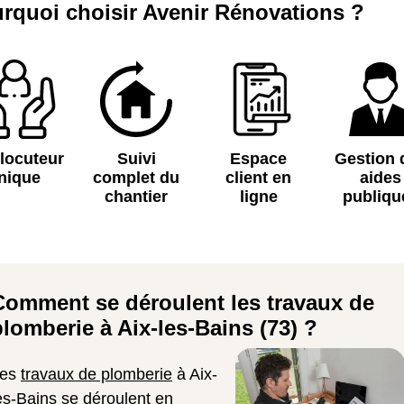
rquoi choisir Avenir Rénovations ?
rlocuteur
Suivi
Espace
Gestion 
nique
complet du
client en
aides
chantier
ligne
publiqu
Comment se déroulent les travaux de
plomberie à Aix-les-Bains (73) ?
Les
travaux de plomberie
à Aix-
es-Bains se déroulent en