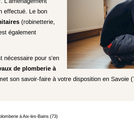
er. L'aménagement
en effectué. Le bon
itaires
(robinetterie,
 est également
st nécessaire pour s'en
vaux de plomberie à
t son savoir-faire à votre disposition en Savoie (
lomberie à Aix-les-Bains (73)