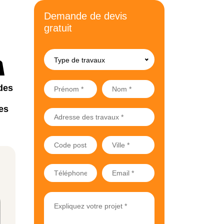
Demande de devis
gratuit
Type de travaux
des
es