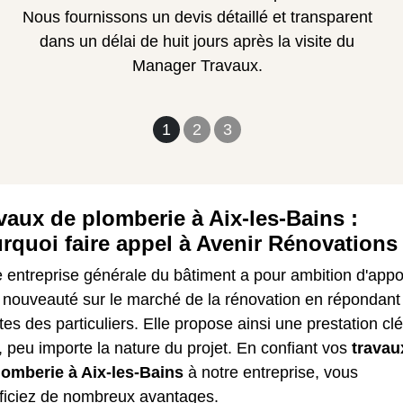
Nous fournissons un devis détaillé et transparent
dans un délai de huit jours après la visite du
Manager Travaux.
1
2
3
vaux de plomberie à Aix-les-Bains :
rquoi faire appel à Avenir Rénovations
 entreprise générale du bâtiment a pour ambition d'appo
a nouveauté sur le marché de la rénovation en répondant
tes des particuliers. Elle propose ainsi une prestation cl
 peu importe la nature du projet. En confiant vos
travau
lomberie à Aix-les-Bains
à notre entreprise, vous
ficiez de nombreux avantages.