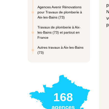
p
Agences Avenir Rénovations
N
pour Travaux de plomberie à
Aix-les-Bains (73)
v
p
Travaux de plomberie à Aix-
les-Bains (73) et partout en
France
Autres travaux à Aix-les-Bains
(73)
168
agences