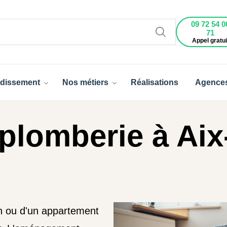
09 72 54 0
71
Appel gratui
dissement
Nos métiers
Réalisations
Agence
plomberie à Aix
on ou d'un appartement