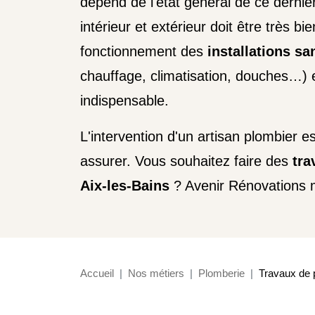
dépend de l'état général de ce derni
intérieur et extérieur doit être très bi
fonctionnement des
installations san
chauffage, climatisation, douches…)
indispensable.
L'intervention d'un artisan plombier e
assurer. Vous souhaitez faire des
tra
Aix-les-Bains
? Avenir Rénovations me
Accueil
Nos métiers
Plomberie
Travaux de p