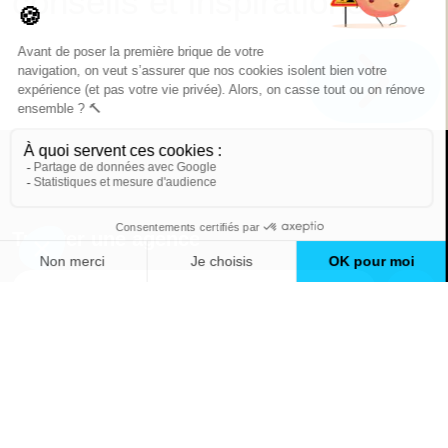
conseils et inspirations
Trouver une agence
GO
Boutique en ligne
Pourquoi Avenir Rénovations