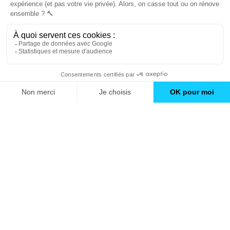
Trouver une agence
GO
Boutique en ligne
Pourquoi Avenir Rénovations
Chiffrer votre projet
Nos conseils
À propos d'Avenir Rénovations