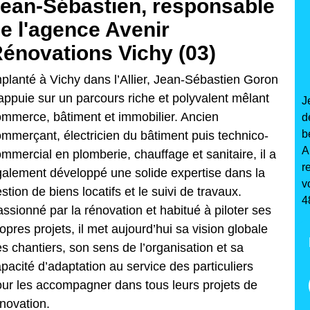
ean-Sébastien, responsable
e l'agence Avenir
énovations Vichy (03)
planté à Vichy dans l’Allier, Jean-Sébastien Goron
appuie sur un parcours riche et polyvalent mêlant
J
mmerce, bâtiment et immobilier. Ancien
d
b
mmerçant, électricien du bâtiment puis technico-
A
mmercial en plomberie, chauffage et sanitaire, il a
r
alement développé une solide expertise dans la
v
stion de biens locatifs et le suivi de travaux.
4
ssionné par la rénovation et habitué à piloter ses
opres projets, il met aujourd’hui sa vision globale
s chantiers, son sens de l’organisation et sa
pacité d’adaptation au service des particuliers
ur les accompagner dans tous leurs projets de
novation.