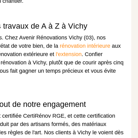
u chantier.
s travaux de A à Z à Vichy
s. Chez Avenir Rénovations Vichy (03), nos
'état de votre bien, de la
rénovation intérieure
aux
énovation extérieure et
l'extension
. Confier
 rénovation à Vichy, plutôt que de courir après cinq
 vous fait gagner un temps précieux et vous évite
 tout de notre engagement
 certifiée CertiRénov RGE, et cette certification
raduit par des artisans formés, des matériaux
s règles de l'art. Nos clients à Vichy le voient dès