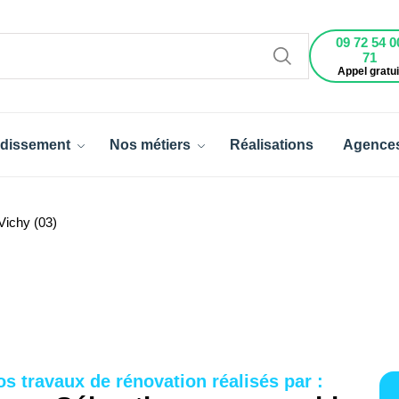
09 72 54 0
71
Appel gratui
dissement
Nos métiers
Réalisations
Agence
Vichy (03)
os travaux de rénovation réalisés par :