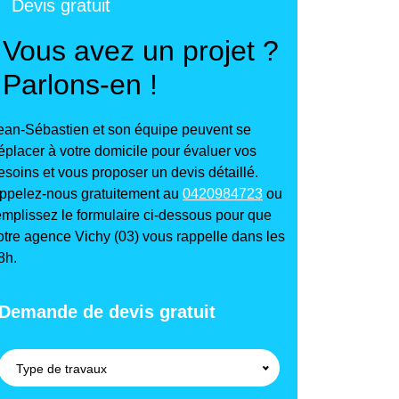
Devis gratuit
Vous avez un projet ?
Parlons-en !
ean-Sébastien et son équipe peuvent se
éplacer à votre domicile pour évaluer vos
esoins et vous proposer un devis détaillé.
ppelez-nous gratuitement au
0420984723
ou
emplissez le formulaire ci-dessous pour que
otre agence Vichy (03) vous rappelle dans les
8h.
Demande de devis gratuit
Type de travaux