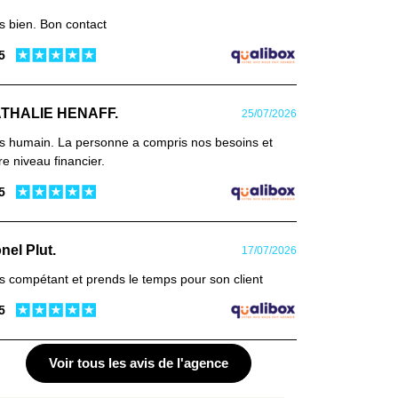
s bien. Bon contact
 5
THALIE HENAFF.
25/07/2026
s humain. La personne a compris nos besoins et
re niveau financier.
 5
nel Plut.
17/07/2026
s compétant et prends le temps pour son client
 5
Voir tous les avis de l'agence