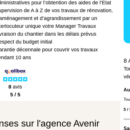
ministratives pour l’obtention des aides de l’Etat
pervision de A à Z de vos travaux de rénovation,
’aménagement et d’agrandissement par un
terlocuteur unique votre Manager Travaux
vraison du chantier dans les délais prévus
spect du budget initial
rantie décennale pour couvrir vos travaux
endant 10 ans
8 
To
vé
8
avis
Au
5 / 5
Tou
5 /
nses sur l'agence Avenir
Sa