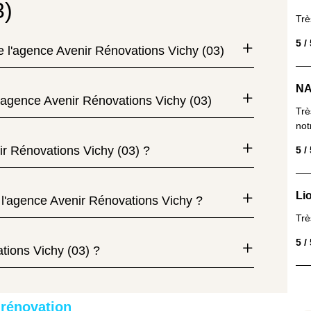
3)
Trè
5 /
de l'agence Avenir Rénovations Vichy (03)
NA
'agence Avenir Rénovations Vichy (03)
Trè
not
ir Rénovations Vichy (03) ?
5 /
Lio
 l'agence Avenir Rénovations Vichy ?
Trè
5 /
tions Vichy (03) ?
 rénovation