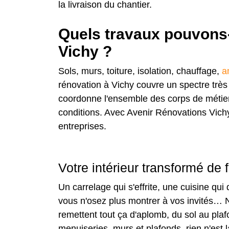
la livraison du chantier.
Quels travaux pouvons-
Vichy ?
Sols, murs, toiture, isolation, chauffage,
a
rénovation à Vichy couvre un spectre très 
coordonne l'ensemble des corps de métier
conditions. Avec Avenir Rénovations Vichy
entreprises.
Votre intérieur transformé de
Un carrelage qui s'effrite, une cuisine qu
vous n'osez plus montrer à vos invités… N
remettent tout ça d'aplomb, du sol au plafo
menuiseries, murs et plafonds, rien n'est