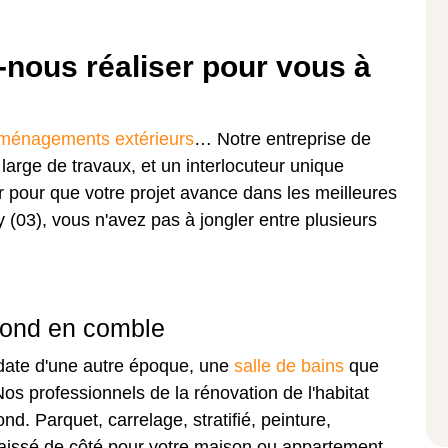
nous réaliser pour vous à
ménagements extérieurs
… Notre entreprise de
large de travaux, et un interlocuteur unique
 pour que votre projet avance dans les meilleures
 (03), vous n'avez pas à jongler entre plusieurs
 fond en comble
i date d'une autre époque, une
salle de bains
que
os professionnels de la rénovation de l'habitat
nd. Parquet, carrelage, stratifié, peinture,
 laissé de côté pour votre maison ou appartement.