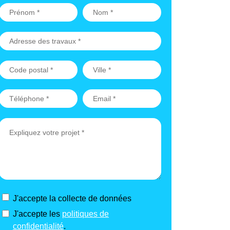
J'accepte la collecte de données
J'accepte les
politiques de
confidentialité
.