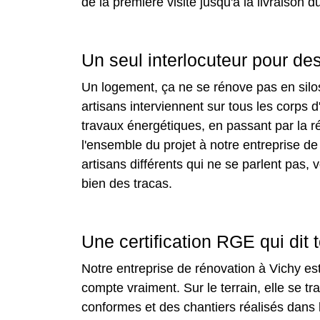
de la première visite jusqu'à la livraison d
Un seul interlocuteur pour de
Un logement, ça ne se rénove pas en silo
artisans interviennent sur tous les corps d
travaux énergétiques, en passant par la r
l'ensemble du projet à notre entreprise de
artisans différents qui ne se parlent pas,
bien des tracas.
Une certification RGE qui dit
Notre entreprise de rénovation à Vichy est
compte vraiment. Sur le terrain, elle se t
conformes et des chantiers réalisés dans le