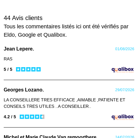
44 Avis clients
Tous les commentaires listés ici ont été vérifiés par
Eldo, Google et Qualibox.
Jean Lepere.
01/08/2026
RAS
5 / 5
Georges Lozano.
29/07/2026
LA CONSEILLERE TRES EFFICACE ,AIMABLE ,PATIENTE ET
CONSEILS TRES UTILES ..A CONSEILLER..
4.2 / 5
Michel et Marie Claude Van remoorthere.
24/07/2026