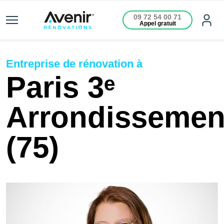
09 72 54 00 71
Appel gratuit
Entreprise de rénovation à
Paris 3ᵉ
Arrondissemen
(75)