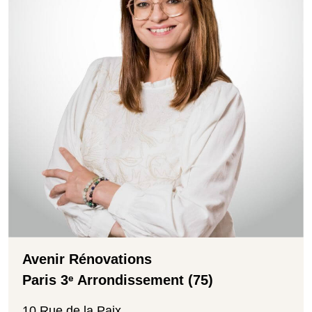
Avenir Rénovations
Paris 3ᵉ Arrondissement (75)
10 Rue de la Paix