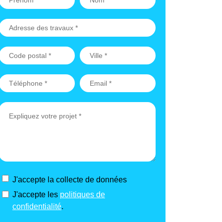
J'accepte la collecte de données
J'accepte les
politiques de
confidentialité
.