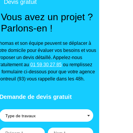
Devis gratuit
Vous avez un projet ?
Parlons-en !
homas et son équipe peuvent se déplacer à
otre domicile pour évaluer vos besoins et vous
roposer un devis détaillé. Appelez-nous
ratuitement au
01 59 30 27 85
ou remplissez
e formulaire ci-dessous pour que votre agence
ontreuil (93) vous rappelle dans les 48h.
Demande de devis gratuit
Type de travaux