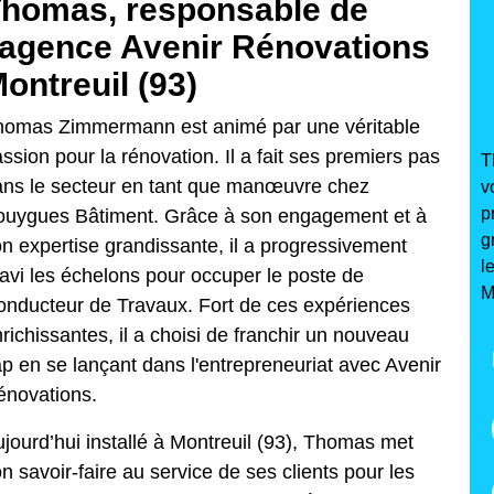
homas, responsable de
'agence Avenir Rénovations
ontreuil (93)
homas Zimmermann est animé par une véritable
ssion pour la rénovation. Il a fait ses premiers pas
T
ns le secteur en tant que manœuvre chez
v
p
ouygues Bâtiment. Grâce à son engagement et à
g
n expertise grandissante, il a progressivement
l
avi les échelons pour occuper le poste de
M
nducteur de Travaux. Fort de ces expériences
richissantes, il a choisi de franchir un nouveau
p en se lançant dans l'entrepreneuriat avec Avenir
énovations.
jourd’hui installé à Montreuil (93), Thomas met
n savoir-faire au service de ses clients pour les