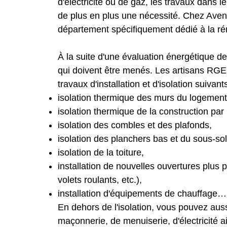
d'électricité ou de gaz, les travaux dans
de plus en plus une nécessité. Chez Aven
département spécifiquement dédié à la ré
À la suite d'une évaluation énergétique d
qui doivent être menés. Les artisans RGE 
travaux d'installation et d'isolation suivants
isolation thermique des murs du logement pa
isolation thermique de la construction par l
isolation des combles et des plafonds,
isolation des planchers bas et du sous-so
isolation de la toiture,
installation de nouvelles ouvertures plus
volets roulants, etc.),
installation d'équipements de chauffage…
En dehors de l'isolation, vous pouvez aus
maçonnerie, de menuiserie, d'électricité a