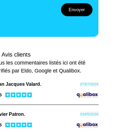
Envoyer
 Avis clients
us les commentaires listés ici ont été
rifiés par Eldo, Google et Qualibox.
an Jacques Valard.
07/07/2026
 5
vier Patron.
03/05/2026
 5