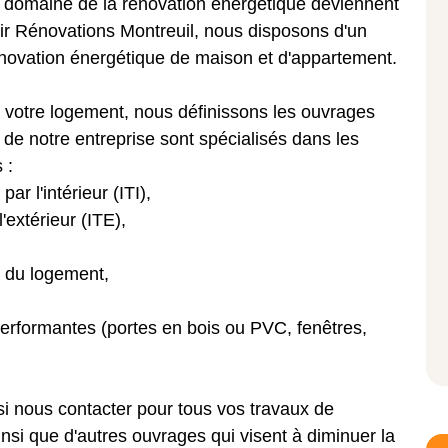
 le domaine de la rénovation énergétique deviennent
ir Rénovations Montreuil, nous disposons d'un
novation énergétique de maison et d'appartement.
e votre logement, nous définissons les ouvrages
de notre entreprise sont spécialisés dans les
 :
r l'intérieur (ITI),
'extérieur (ITE),
l du logement,
 performantes (portes en bois ou PVC, fenêtres,
si nous contacter pour tous vos travaux de
insi que d'autres ouvrages qui visent à diminuer la