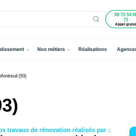
09 72 54 0
71
Appel gratui
dissement
Nos métiers
Réalisations
Agence
ontreuil (93)
93)
os travaux de rénovation réalisés par :