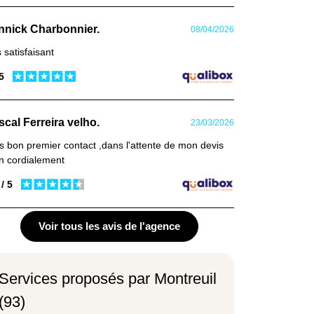
nnick Charbonnier.
08/04/2026
s satisfaisant
 5
scal Ferreira velho.
23/03/2026
s bon premier contact ,dans l'attente de mon devis
n cordialement
 / 5
Voir tous les avis de l'agence
Services proposés par Montreuil
(93)