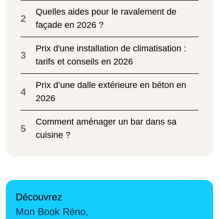
Quelles aides pour le ravalement de
2
façade en 2026 ?
Prix d'une installation de climatisation :
3
tarifs et conseils en 2026
Prix d’une dalle extérieure en béton en
4
2026
Comment aménager un bar dans sa
5
cuisine ?
Découvrez
Mon Book Réno,