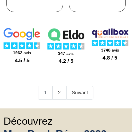
3748
avis
1962
avis
347
avis
4.8 / 5
4.5 / 5
4.2 / 5
1
2
Suivant
Découvrez