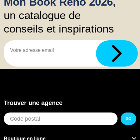
Mon Book Réno 2026,
un catalogue de
conseils et inspirations
Trouver une agence
GO
Boutique en ligne