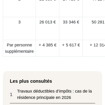
3
26 013 €
33 346 €
50 281
Par personne
+ 4 385 €
+ 5 617 €
+ 12 31
supplémentaire
Les plus consultés
Travaux déductibles d’impôts : cas de la
1
résidence principale en 2026