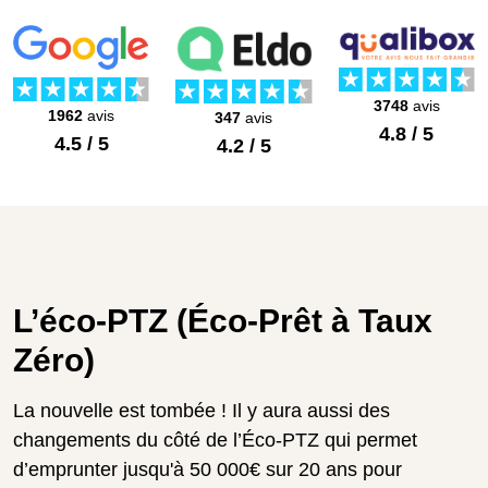
3748
avis
1962
avis
347
avis
4.8 / 5
4.5 / 5
4.2 / 5
L’éco-PTZ (Éco-Prêt à Taux
Zéro)
La nouvelle est tombée ! Il y aura aussi des
changements du côté de l’Éco-PTZ qui permet
d’emprunter jusqu'à 50 000€ sur 20 ans pour