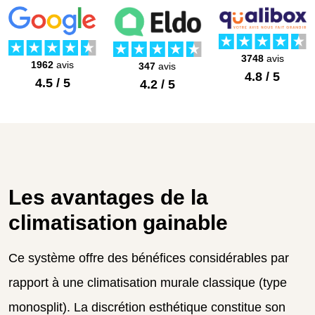
3748
avis
1962
avis
347
avis
4.8 / 5
4.5 / 5
4.2 / 5
Les avantages de la
climatisation gainable
Ce système offre des bénéfices considérables par
rapport à une climatisation murale classique (type
monosplit). La discrétion esthétique constitue son