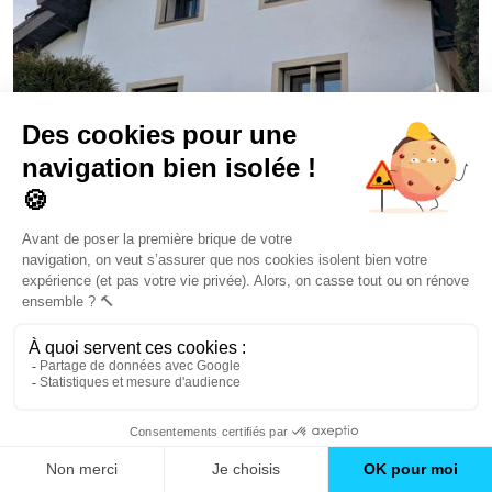
1
Un projet de rénovation énergétique globale de
140m2 à Grésy-sur-Aix (73)
Budget : 180 000 €
Durée des travaux : 5 mois