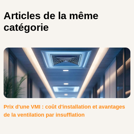
Articles de la même
catégorie
Prix d'une VMI : coût d'installation et avantages
de la ventilation par insufflation