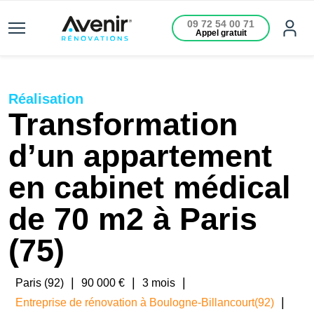
09 72 54 00 71
Appel gratuit
Réalisation
Transformation
d’un appartement
en cabinet médical
de 70 m2 à Paris
(75)
|
|
|
Paris (92)
90 000 €
3 mois
|
Entreprise de rénovation à Boulogne-Billancourt(92)