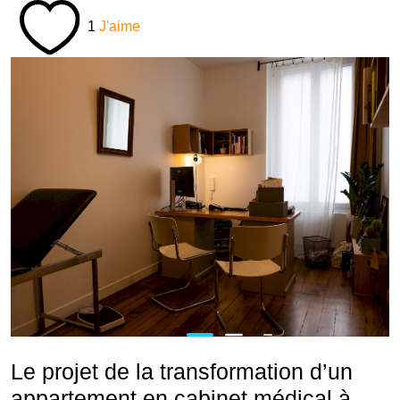
1
J'aime
Le projet de la transformation d’un
appartement en cabinet médical à