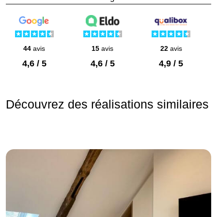
44
avis
15
avis
22
avis
4,6 / 5
4,6 / 5
4,9 / 5
Découvrez des réalisations similaires