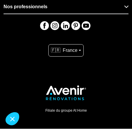
Nos professionnels
🇫🇷
France
Filiale du groupe At Home