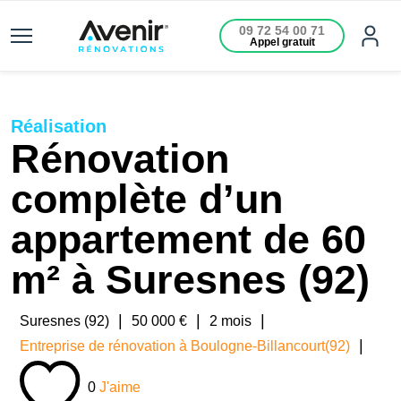
09 72 54 00 71
Appel gratuit
Réalisation
Rénovation
complète d’un
appartement de 60
m² à Suresnes (92)
|
|
|
Suresnes (92)
50 000 €
2 mois
|
Entreprise de rénovation à Boulogne-Billancourt(92)
0
J'aime