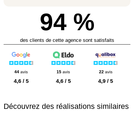
94 %
des clients de cette agence sont satisfaits
44
avis
15
avis
22
avis
4,6 / 5
4,6 / 5
4,9 / 5
Découvrez des réalisations similaires