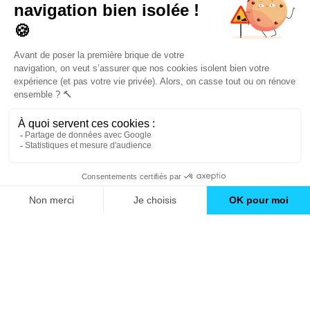
un catalogue de
conseils et inspirations
Trouver une agence
GO
Boutique en ligne