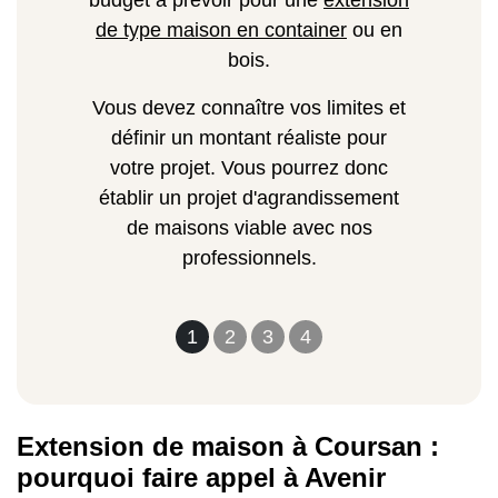
budget à prévoir pour une
extension
de type maison en container
ou en
bois.
Vous devez connaître vos limites et
définir un montant réaliste pour
votre projet. Vous pourrez donc
établir un projet d'agrandissement
de maisons viable avec nos
professionnels.
1
2
3
4
Extension de maison à Coursan :
pourquoi faire appel à Avenir