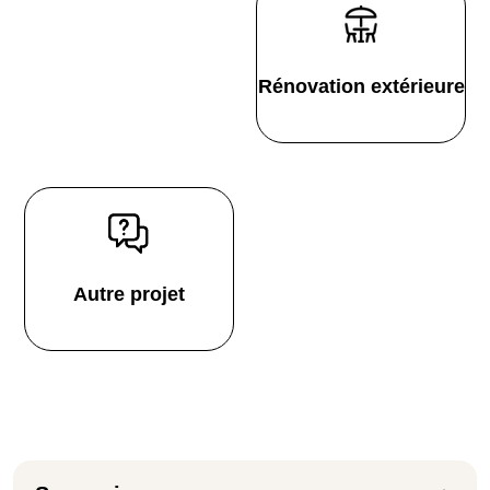
Rénovation extérieure
Autre projet