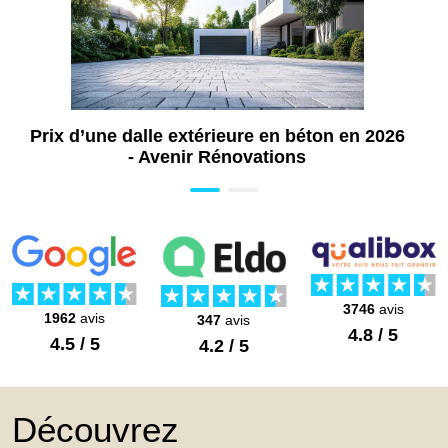
Prix d’une dalle extérieure en béton en 2026
- Avenir Rénovations
3746
avis
1962
avis
347
avis
4.8 / 5
4.5 / 5
4.2 / 5
Découvrez