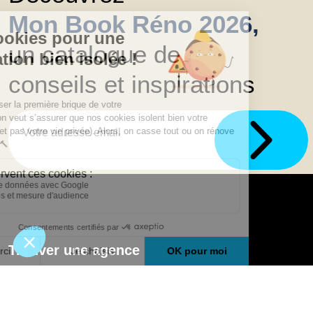
Mon Book Réno 2026,
un catalogue de
conseils et inspirations
Trouver une agence
GO