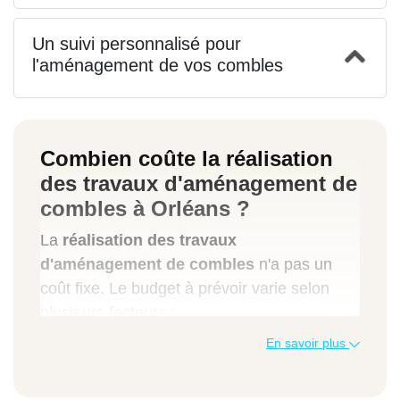
Un suivi personnalisé pour
l'aménagement de vos combles
Combien coûte la réalisation
des travaux d'aménagement de
combles à Orléans ?
La
réalisation des travaux
d'aménagement de combles
n'a pas un
coût fixe. Le budget à prévoir varie selon
plusieurs facteurs :
En savoir plus
l'état général de votre grenier,
la surface disponible au sol et la hauteur