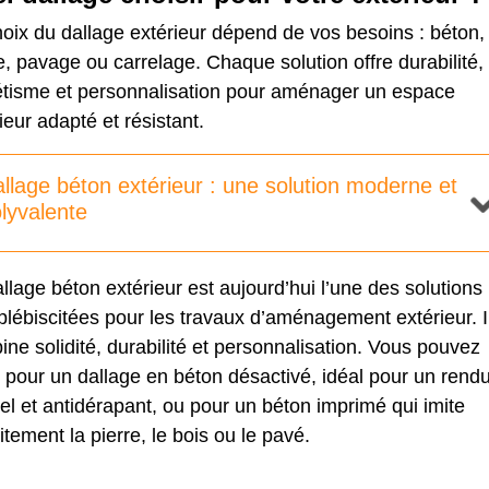
oix du dallage extérieur dépend de vos besoins : béton,
e, pavage ou carrelage. Chaque solution offre durabilité,
étisme et personnalisation pour aménager un espace
ieur adapté et résistant.
llage béton extérieur : une solution moderne et
lyvalente
llage béton extérieur est aujourd’hui l’une des solutions 
plébiscitées pour les travaux d’aménagement extérieur. I
ne solidité, durabilité et personnalisation. Vous pouvez
r pour
un dallage en béton désactivé
, idéal pour un rend
el et antidérapant, ou pour
un béton imprimé
qui imite
itement la pierre, le bois ou le pavé.