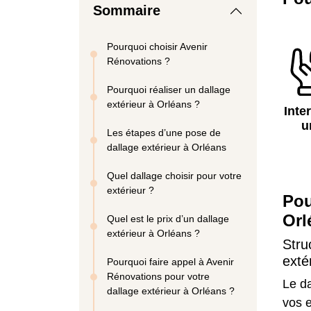
Sommaire
Pourquoi choisir Avenir
Rénovations ?
Pourquoi réaliser un dallage
extérieur à Orléans ?
Inte
u
Les étapes d’une pose de
dallage extérieur à Orléans
Quel dallage choisir pour votre
extérieur ?
Pou
Orl
Quel est le prix d’un dallage
extérieur à Orléans ?
Stru
exté
Pourquoi faire appel à Avenir
Rénovations pour votre
Le da
dallage extérieur à Orléans ?
vos e