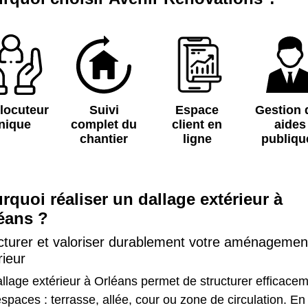
rlocuteur
Suivi
Espace
Gestion 
nique
complet du
client en
aides
chantier
ligne
publiqu
rquoi réaliser un dallage extérieur à
éans ?
cturer et valoriser durablement votre aménagemen
rieur
llage extérieur à Orléans permet de structurer efficace
spaces : terrasse, allée, cour ou zone de circulation. En