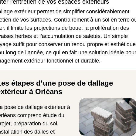
liter l’entretien de vos espaces extérieurs
llage extérieur permet de simplifier considérablement
retien de vos surfaces. Contrairement à un sol en terre o
er, il limite les projections de boue, la prolifération des
aises herbes et l’accumulation de saletés. Un simple
yage suffit pour conserver un rendu propre et esthétique
au long de l’année, ce qui en fait une solution idéale pou
agement extérieur fonctionnel et durable.
Les étapes d’une pose de dallage
extérieur à Orléans
a pose de dallage extérieur à
rléans comprend étude du
rojet, préparation du sol,
nstallation des dalles et