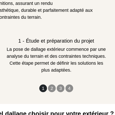
initions, assurant un rendu
sthétique, durable et parfaitement adapté aux
ontraintes du terrain.
1 - Étude et préparation du projet
La pose de dallage extérieur commence par une
analyse du terrain et des contraintes techniques.
Cette étape permet de définir les solutions les
plus adaptées.
1
2
3
4
l dallage choisir pour votre extérieur ?