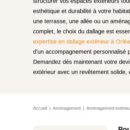
structurer vos espaces extérieurs tou
esthétique et durabilité à votre habita
une terrasse, une allée ou un aména
complet, le choix du dallage est esse
expertise en dallage extérieur à Orlé
d’un accompagnement personnalisé p
Demandez dès maintenant votre devis
extérieur avec un revêtement solide, 
Accueil
Aménagement
Aménagement extérieu
Pou