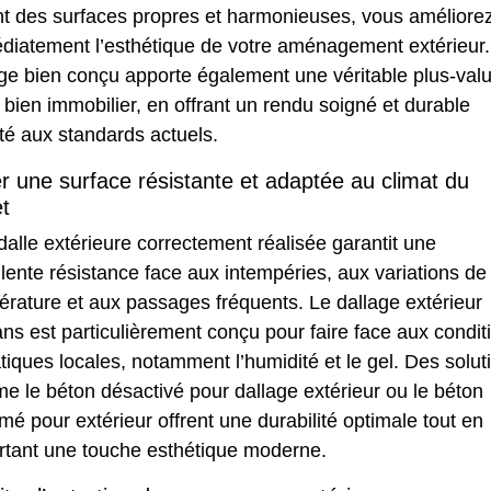
nt des surfaces propres et harmonieuses, vous améliore
diatement l’esthétique de votre aménagement extérieur
ge bien conçu apporte également une véritable plus-val
 bien immobilier, en offrant un rendu soigné et durable
té aux standards actuels.
r une surface résistante et adaptée au climat du
et
alle extérieure correctement réalisée garantit une
lente résistance face aux intempéries, aux variations de
rature et aux passages fréquents. Le dallage extérieur
ns est particulièrement conçu pour faire face aux condit
tiques locales, notamment l’humidité et le gel. Des solut
me
le béton désactivé pour dallage extérieur
ou
le béton
mé pour extérieur
offrent une durabilité optimale tout en
rtant une touche esthétique moderne.