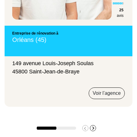
25
avis
Entreprise de rénovation à
Orléans (45)
149 avenue Louis-Joseph Soulas
45800 Saint-Jean-de-Braye
Voir l'agence