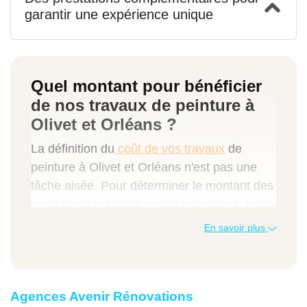
garantir une expérience unique
Quel montant pour bénéficier
de nos travaux de peinture à
Olivet et Orléans ?
La définition du
coût de vos travaux
de
peinture à Olivet et Orléans n'est pas une
tâche aisée. Pour déterminer le montant des
prestations qui vous seront proposées, notre
Manager Travaux établit un
devis sur
En savoir plus
mesure
. Ce document est réalisé grâce à la
prise en compte des facteurs tels que :
Agences Avenir Rénovations
le nombre de pièces à rénover,