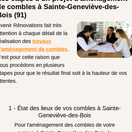
de combles à Sainte-Geneviève-des-
Bois (91)
venir Rénovations fait très
ttention à chaque détail de la
éalisation des
travaux
'aménagement de combles
.
'est pour cette raison que
ous procédons en plusieurs
tapes pour que le résultat final soit à la hauteur de vos
ttentes.
1 - État des lieux de vos combles à Sainte-
Geneviève-des-Bois
Pour l'aménagement des combles de votre