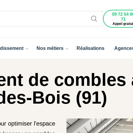
09 72 54 0
71
Appel gratui
dissement
Nos métiers
Réalisations
Agence
t de combles à
es-Bois (91)
ur optimiser l'espace