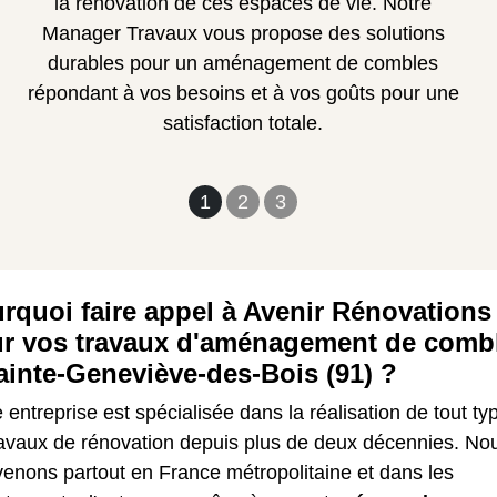
la rénovation de ces espaces de vie. Notre
Manager Travaux vous propose des solutions
durables pour un aménagement de combles
répondant à vos besoins et à vos goûts pour une
satisfaction totale.
1
2
3
rquoi faire appel à Avenir Rénovations
r vos travaux d'aménagement de comb
ainte-Geneviève-des-Bois (91) ?
 entreprise est spécialisée dans la réalisation de tout ty
ravaux de rénovation depuis plus de deux décennies. No
venons partout en France métropolitaine et dans les