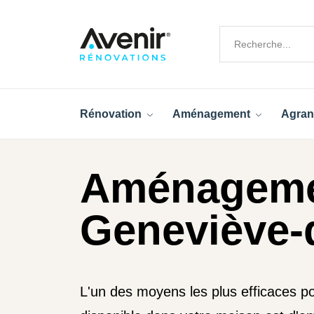
Rénovation
Aménagement
Agran
Aménagemen
Geneviève-d
L'un des moyens les plus efficaces po