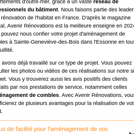
rtements d'outre-mer, grâce à un vaste
réseau de
essionnels du bâtiment
. Nous faisons partie des leade
 rénovation de l'habitat en France. D'après le magazine
al, Avenir Rénovations est la meilleure enseigne en 202
 pouvez nous confier votre projet d'aménagement de
les à Sainte-Geneviève-des-Bois dans l'Essonne en tou
illité.
avons déjà travaillé sur ce type de projet. Vous pouvez
lter les photos ou vidéos de ces réalisations sur notre s
net. Vous y trouverez aussi les avis positifs des clients
faits par nos prestations de service, notamment celles
énagement de combles
. Avec Avenir Rénovations, vou
icierez de plusieurs avantages pour la réalisation de vot
t.
us de facilité pour l'aménagement de vos