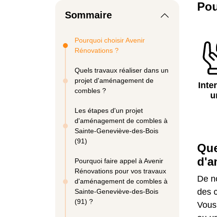
Pou
Sommaire
Pourquoi choisir Avenir
Rénovations ?
Quels travaux réaliser dans un
projet d'aménagement de
Inte
combles ?
u
Les étapes d'un projet
d'aménagement de combles à
Sainte-Geneviève-des-Bois
(91)
Que
d'a
Pourquoi faire appel à Avenir
Rénovations pour vos travaux
De n
d'aménagement de combles à
des 
Sainte-Geneviève-des-Bois
(91) ?
Vous