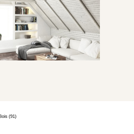
ois (91)