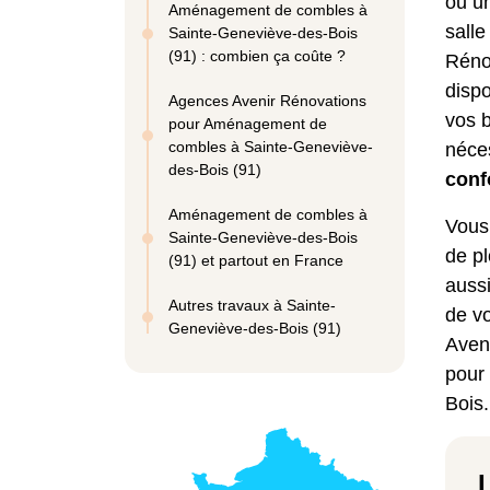
ou un
Aménagement de combles à
salle
Sainte-Geneviève-des-Bois
(91) : combien ça coûte ?
Réno
dispo
Agences Avenir Rénovations
vos b
pour Aménagement de
combles à Sainte-Geneviève-
néce
des-Bois (91)
conf
Aménagement de combles à
Vous 
Sainte-Geneviève-des-Bois
de pl
(91) et partout en France
aussi
Autres travaux à Sainte-
de v
Geneviève-des-Bois (91)
Aveni
pour
Bois.