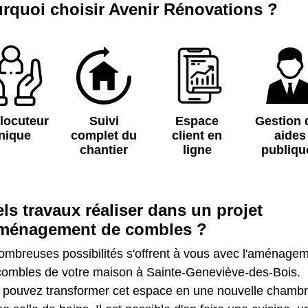
rquoi choisir Avenir Rénovations ?
rlocuteur
Suivi
Espace
Gestion 
nique
complet du
client en
aides
chantier
ligne
publiqu
ls travaux réaliser dans un projet
ménagement de combles ?
ombreuses possibilités s'offrent à vous avec l'aménage
combles de votre maison à Sainte-Geneviève-des-Bois.
 pouvez transformer cet espace en une nouvelle chamb