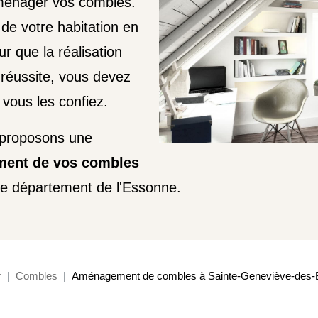
aménager vos combles.
de votre habitation en
r que la réalisation
réussite, vous devez
e vous les confiez.
 proposons une
ent de vos combles
e département de l'Essonne.
r
Combles
Aménagement de combles à Sainte-Geneviève-des-B