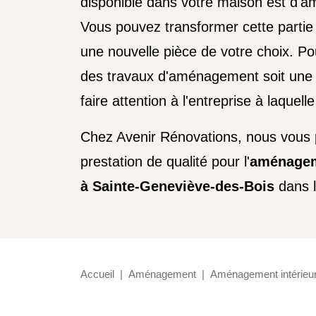
disponible dans votre maison est d'
Vous pouvez transformer cette partie 
une nouvelle pièce de votre choix. Pou
des travaux d'aménagement soit une 
faire attention à l'entreprise à laquell
Chez Avenir Rénovations, nous vous
prestation de qualité pour l'
aménagem
à Sainte-Geneviève-des-Bois
dans l
Accueil
Aménagement
Aménagement intérieu