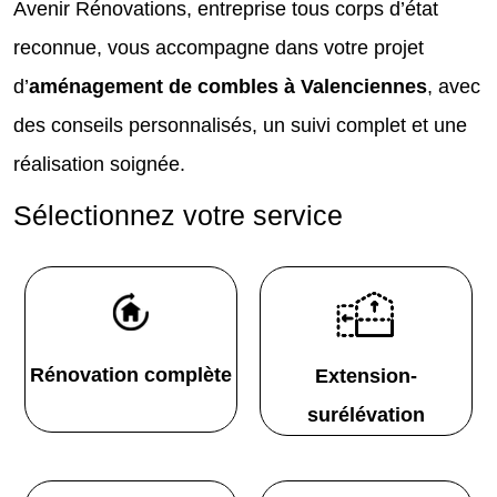
Avenir Rénovations, entreprise tous corps d’état
reconnue, vous accompagne dans votre projet
d’
aménagement de combles à Valenciennes
, avec
des conseils personnalisés, un suivi complet et une
réalisation soignée.
Sélectionnez votre service
Rénovation complète
Extension-
surélévation