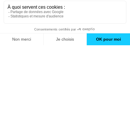
Trouver une agence
GO
Boutique en ligne
Pourquoi Avenir Rénovations
Chiffrer votre projet
Nos conseils
À propos d'Avenir Rénovations