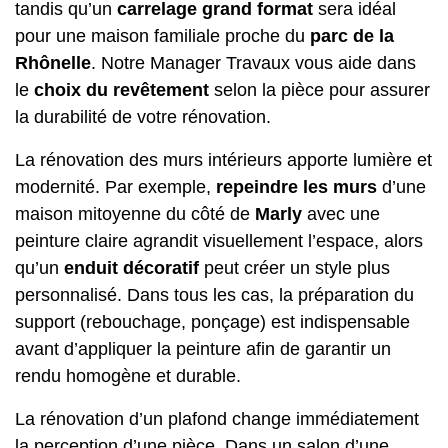
tandis qu’un
carrelage grand format
sera idéal
pour une maison familiale proche du
parc de la
Rhônelle
. Notre Manager Travaux vous aide dans
le
choix du revêtement
selon la pièce pour assurer
la durabilité de votre rénovation.
La
rénovation des murs intérieurs
apporte lumière et
modernité. Par exemple,
repeindre les murs
d’une
maison mitoyenne du côté de
Marly
avec une
peinture claire agrandit visuellement l’espace, alors
qu’un
enduit décoratif
peut créer un style plus
personnalisé. Dans tous les cas, la préparation du
support (rebouchage, ponçage) est indispensable
avant d’appliquer la peinture afin de garantir un
rendu homogène et durable.
La
rénovation d’un plafond
change immédiatement
la perception d’une pièce. Dans un salon d’une