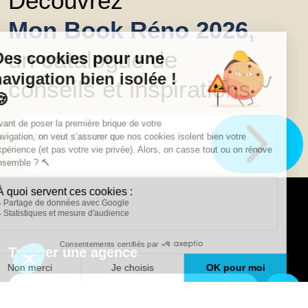
Découvrez
Mon Book Réno 2026,
un catalogue de
conseils et inspirations
Trouver une agence
GO