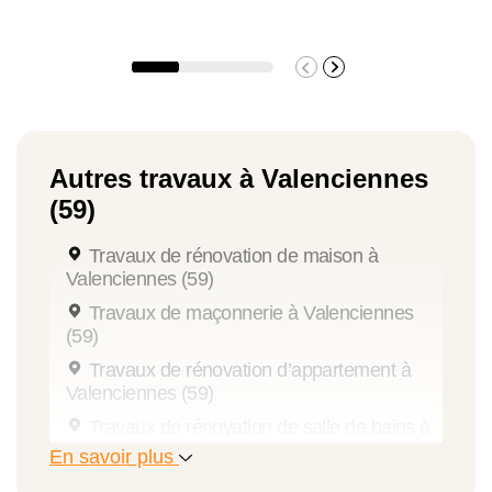
Autres travaux à Valenciennes
(59)
Travaux de rénovation de maison à
Valenciennes (59)
Travaux de maçonnerie à Valenciennes
(59)
Travaux de rénovation d’appartement à
Valenciennes (59)
Travaux de rénovation de salle de bains à
Valenciennes (59)
En savoir plus
Travaux de peinture à Valenciennes (59)