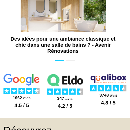
Des idées pour une ambiance classique et
chic dans une salle de bains ? - Avenir
Rénovations
3748
avis
1962
avis
347
avis
4.8 / 5
4.5 / 5
4.2 / 5