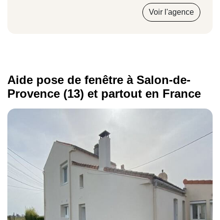
compétentes et l'aide vous est versée quelques
Voir l'agence
semaines après la fin des travaux.
Aide pose de fenêtre à Salon-de-
Provence (13) et partout en France