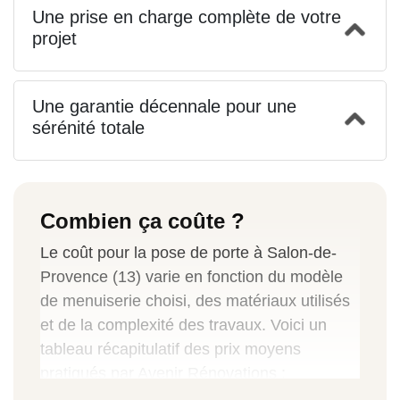
Une prise en charge complète de votre
projet
Une garantie décennale pour une
sérénité totale
Combien ça coûte ?
Le coût pour la pose de porte à Salon-de-
Provence (13) varie en fonction du modèle
de menuiserie choisi, des matériaux utilisés
et de la complexité des travaux. Voici un
tableau récapitulatif des prix moyens
pratiqués par Avenir Rénovations :