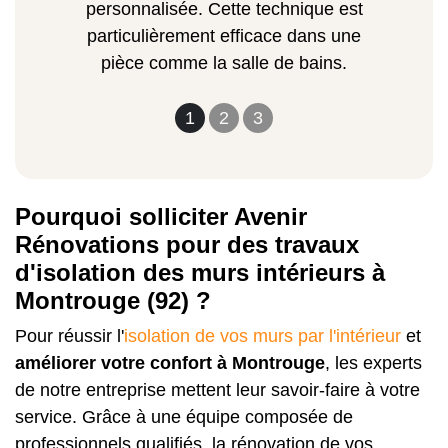
personnalisée. Cette technique est
particulièrement efficace dans une
pièce comme la salle de bains.
1
2
3
Pourquoi solliciter Avenir
Rénovations pour des travaux
d'isolation des murs intérieurs à
Montrouge (92) ?
Pour réussir l'
isolation de vos murs par l'intérieur
et
améliorer votre confort à Montrouge
, les experts
de notre entreprise mettent leur savoir-faire à votre
service. Grâce à une équipe composée de
professionnels qualifiés, la rénovation de vos