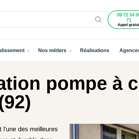
09 72 54 0
71
Appel gratui
dissement
Nos métiers
Réalisations
Agence
lation pompe à c
(92)
t l'une des meilleures