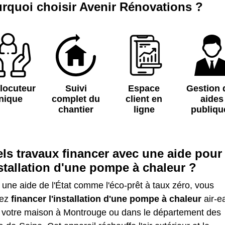
rquoi choisir Avenir Rénovations ?
rlocuteur
Suivi
Espace
Gestion 
nique
complet du
client en
aides
chantier
ligne
publiqu
ls travaux financer avec une aide pour
nstallation d'une pompe à chaleur ?
une aide de l'État comme l'éco-prêt à taux zéro, vous
vez
financer l'installation d'une pompe à chaleur
air-e
 votre maison à Montrouge ou dans le département des