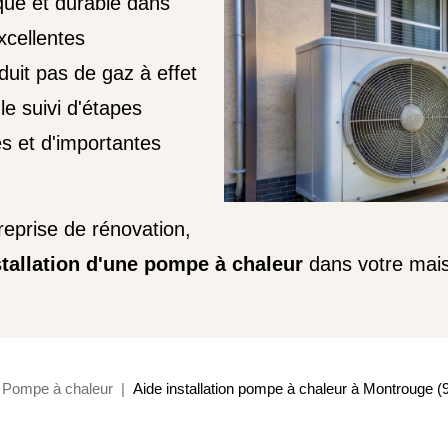
que et durable dans
xcellentes
duit pas de gaz à effet
le suivi d'étapes
s et d'importantes
eprise de rénovation,
nstallation d'une pompe à chaleur
dans votre mais
Pompe à chaleur
Aide installation pompe à chaleur à Montrouge (