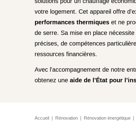
solutions pour un chauffage économi
votre logement. Cet appareil offre d'e
performances thermiques
et ne pro
de serre. Sa mise en place nécessite 
précises, de compétences particulière
ressources financières.
Avec l'accompagnement de notre entr
obtenez une
aide de l'État pour l'i
Accueil
Rénovation
Rénovation énergétique