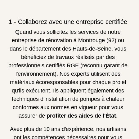
1 - Collaborez avec une entreprise certifiée
Quand vous sollicitez les services de notre
entreprise de rénovation à Montrouge (92) ou
dans le département des Hauts-de-Seine, vous
bénéficiez de travaux réalisés par des
professionnels certifiés RGE (reconnu garant de
l'environnement). Nos experts utilisent des
matériaux écoresponsables pour chaque projet
qu'ils exécutent. Ils appliquent également des
techniques d'installation de pompes à chaleur
conformes aux normes en vigueur pour vous
assurer de
profiter des aides de l'État
.
Avec plus de 10 ans d'expérience, nos artisans
ont les compétences nécessaires pour vous