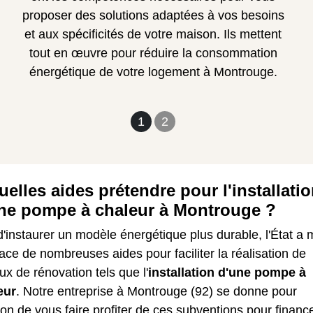
proposer des solutions adaptées à vos besoins
et aux spécificités de votre maison. Ils mettent
tout en œuvre pour réduire la consommation
énergétique de votre logement à Montrouge.
1
2
uelles aides prétendre pour l'installati
ne pompe à chaleur à Montrouge ?
d'instaurer un modèle énergétique plus durable, l'État a 
ace de nombreuses aides pour faciliter la réalisation de
ux de rénovation tels que l'
installation d'une pompe à
eur
. Notre entreprise à Montrouge (92) se donne pour
on de vous faire profiter de ces subventions pour financ