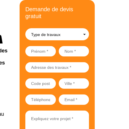
Demande de devis
gratuit
Type de travaux
des
es
au