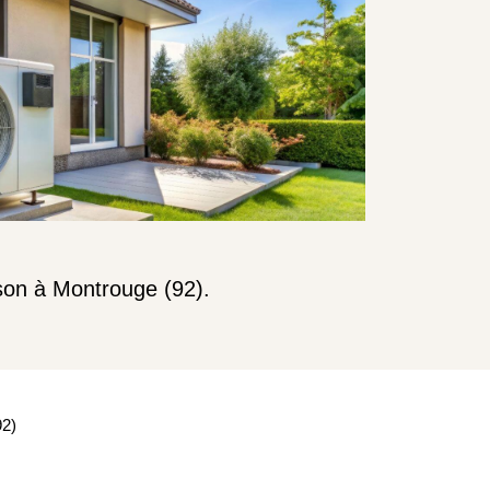
on à Montrouge (92).
92)