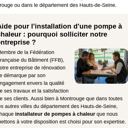
rouge ou dans le département des Hauts-de-Seine.
Aide pour l'installation d'une pompe à
chaleur : pourquoi solliciter notre
entreprise ?
embre de la Fédération
rançaise du Bâtiment (FFB),
otre entreprise de rénovation
e démarque par son
ngagement envers la qualité
e ses travaux et la satisfaction
e ses clients. Aussi bien à Montrouge que dans toutes
es autres villes du département des Hauts-de-Seine,
haque
installateur de pompes à chaleur
que nous
ettons à votre disposition est choisi pour son expertise.