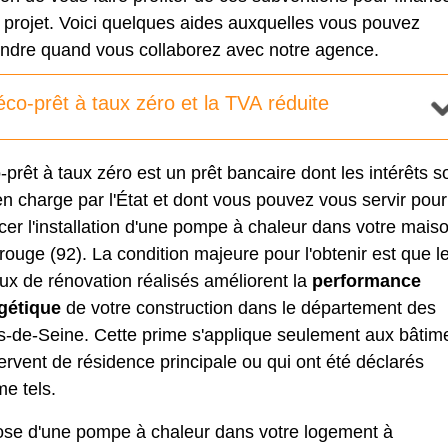
 projet. Voici quelques aides auxquelles vous pouvez
endre quand vous collaborez avec notre agence.
éco-prêt à taux zéro et la TVA réduite
-prêt à taux zéro est un prêt bancaire dont les intérêts s
en charge par l'État et dont vous pouvez vous servir pour
cer l'installation d'une pompe à chaleur dans votre mais
ouge (92). La condition majeure pour l'obtenir est que l
ux de rénovation réalisés améliorent la
performance
gétique
de votre construction dans le département des
s-de-Seine. Cette prime s'applique seulement aux bâtim
ervent de résidence principale ou qui ont été déclarés
e tels.
ose d'une pompe à chaleur dans votre logement à