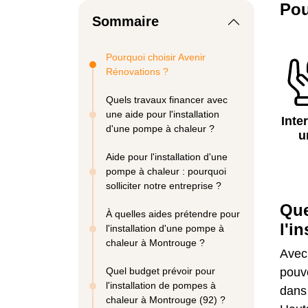
Pou
Sommaire
Pourquoi choisir Avenir
Rénovations ?
Quels travaux financer avec
une aide pour l'installation
Inte
d'une pompe à chaleur ?
u
Aide pour l'installation d'une
pompe à chaleur : pourquoi
solliciter notre entreprise ?
Que
À quelles aides prétendre pour
l'i
l'installation d'une pompe à
chaleur à Montrouge ?
Avec 
Quel budget prévoir pour
pou
l'installation de pompes à
dans
chaleur à Montrouge (92) ?