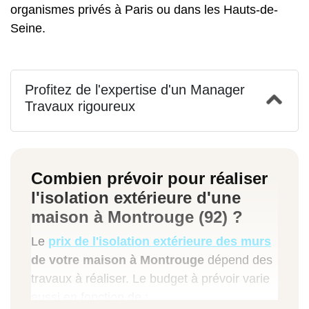
organismes privés à Paris ou dans les Hauts-de-
Seine.
Profitez de l'expertise d'un Manager
Travaux rigoureux
Combien prévoir pour réaliser
l'isolation extérieure d'une
maison à Montrouge (92) ?
Le
prix de l'isolation extérieure des murs
de votre maison à Montrouge
dépend des
travaux à réaliser. Le budget à prévoir varie
aussi en fonction de :