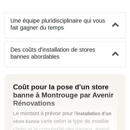
Une équipe pluridisciplinaire qui vous
fait gagner du temps
Des coûts d'installation de stores
bannes abordables
Coût pour la pose d'un store
banne à Montrouge par Avenir
Rénovations
Le montant à prévoir pour l'
installation d'un
varie selon le type de modèle
store banne
choisi et la complexité des travaux. Avenir