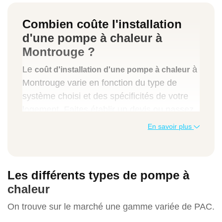
Combien coûte l'installation
d'une pompe à chaleur à
Montrouge ?
Le
à
coût d'installation d'une pompe à chaleur
Montrouge varie en fonction du type de
système choisi et des spécificités de votre
logement. Faites établir un devis ou passez
par notre simulateur en ligne.
En savoir plus
Voici les prix moyens pratiqués par notre
entreprise.
Les différents types de pompe à
Type de travaux
chaleur
On trouve sur le marché une gamme variée de PAC.
Prix moyens