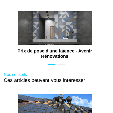
Travaux de rénovation de cuisine à
Valserhône (01)
Ravalement de façade à Valserhône (01)
Rénovation toiture à Valserhône (01)
Travaux de peinture à Valserhône (01)
Prix de pose d'une faïence - Avenir
Rénovations
Nos conseils
Ces articles peuvent vous intéresser