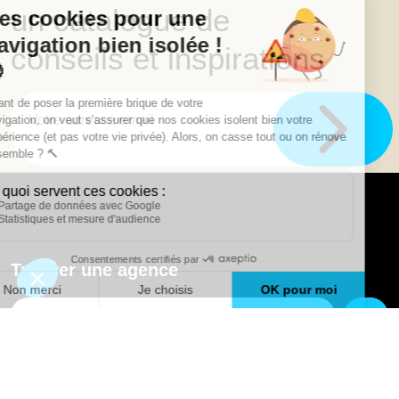
un catalogue de
conseils et inspirations
Trouver une agence
GO
Boutique en ligne