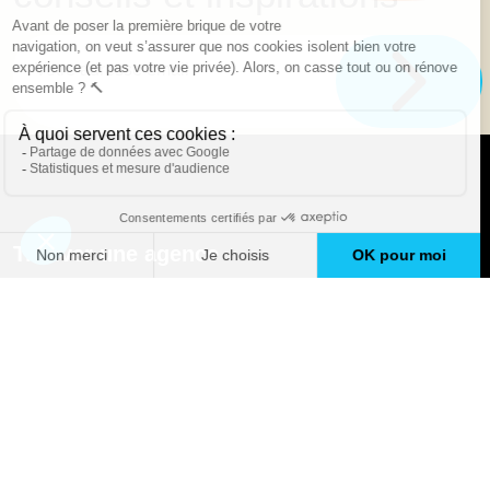
Trouver une agence
GO
Boutique en ligne
Pourquoi Avenir Rénovations
Chiffrer votre projet