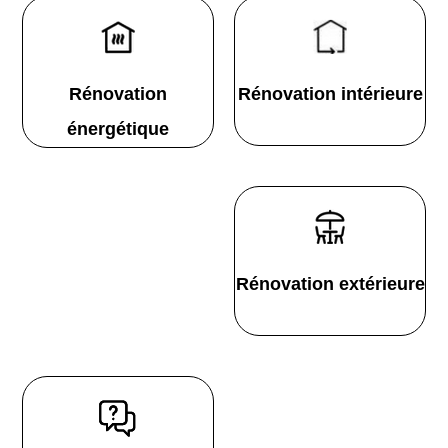
Rénovation
Rénovation intérieure
énergétique
Rénovation extérieure