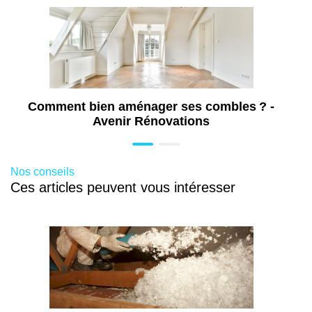
Rénovation toiture à Valserhône (01)
Travaux de peinture à Valserhône (01)
Travaux de rénovation énergétique à
Valserhône (01)
Comment bien aménager ses combles ? -
Avenir Rénovations
Nos conseils
Ces articles peuvent vous intéresser